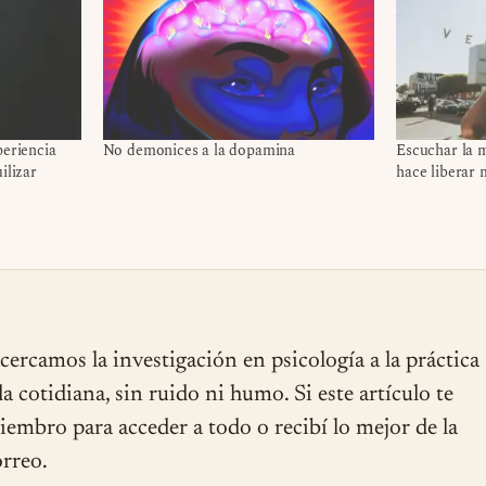
periencia
No demonices a la dopamina
Escuchar la 
uilizar
hace liberar
cercamos la investigación en psicología a la práctica
ida cotidiana, sin ruido ni humo. Si este artículo te
miembro para acceder a todo o recibí lo mejor de la
rreo.