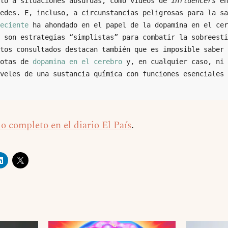
lo a situaciones absurdas, como vídeos de 
influencers
 en
edes. E, incluso, a circunstancias peligrosas para la sa
reciente
 ha ahondado en el papel de la dopamina en el cer
 son estrategias “simplistas” para combatir la sobreesti
tos consultados destacan también que es imposible saber 
otas de 
dopamina en el cerebro
 y, en cualquier caso, ni 
veles de una sustancia química con funciones esenciales 
lo completo en el diario El País
.