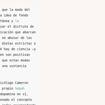
 que la moda del 
a idea de fondo 
tánea y 
la 
zar el disfrute de 
icación que abarcan 
 no abusar de las 
 dietas estrictas o 
é hay de ciencia —y 
en son positivas 
 que estas modas 
 una sustancia 
icólogo Cameron 
 propio 
Sepah 
dopamina en sí, 
onado el concepto 