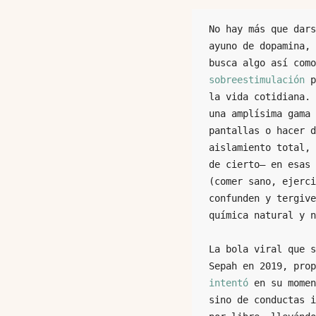
No hay más que dars
ayuno de dopamina, 
busca algo así como
sobreestimulación
 p
la vida cotidiana. 
una amplísima gama 
pantallas o hacer d
aislamiento total, 
de cierto— en esas 
(comer sano, ejerci
confunden y tergive
química natural y n
La bola viral que s
Sepah en 2019, prop
intentó 
en su momen
sino de conductas i