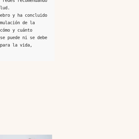
 redes recomendando 
lud. 
ebro y ha concluido 
mulación de la 
cómo y cuánto 
se puede ni se debe 
para la vida, 