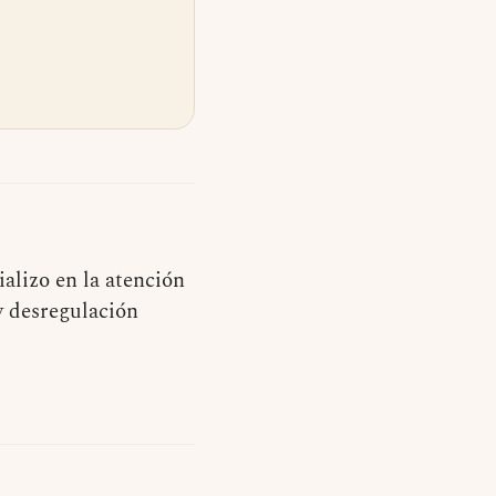
alizo en la atención
y desregulación