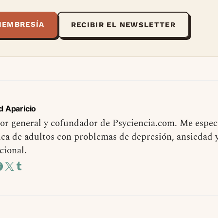
MEMBRESÍA
RECIBIR EL NEWSLETTER
d Aparicio
or general y cofundador de Psyciencia.com. Me especi
ica de adultos con problemas de depresión, ansiedad 
cional.