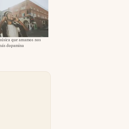
música que amamos nos
 más dopamina