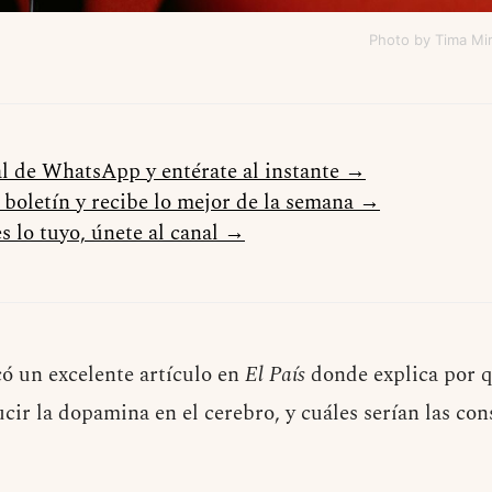
Photo by Tima Mi
al de WhatsApp y entérate al instante →
l boletín y recibe lo mejor de la semana →
s lo tuyo, únete al canal →
ó un excelente artículo en
El País
donde explica por q
r la dopamina en el cerebro, y cuáles serían las con