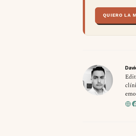
QUIERO LA 
Davi
Edit
clín
emo