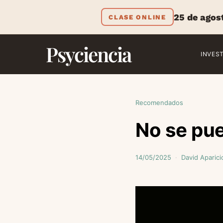
25 de agos
CLASE ONLINE
Psyciencia
INVES
Recomendados
No se pu
14/05/2025
David Aparici