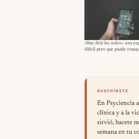
«Hoy dejé las redes»: una ex
difícil pero que puede tranq
SUSCRÍBETE
En Psyciencia a
clínica y a la v
sirvió, hacete 
semana en tu co