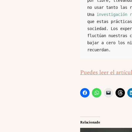
por libre, llevándo
no usar tanto las r
Una 
investigación 
que estas prácticas
sociedad. Los exper
fluctúan nuestras c
bajar a cero los ni
recuerdan.
Puedes leer el artícu
Relacionado