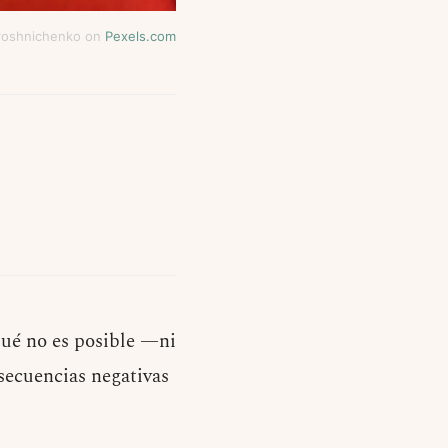
roshnichenko on
Pexels.com
ué no es posible —ni
secuencias negativas