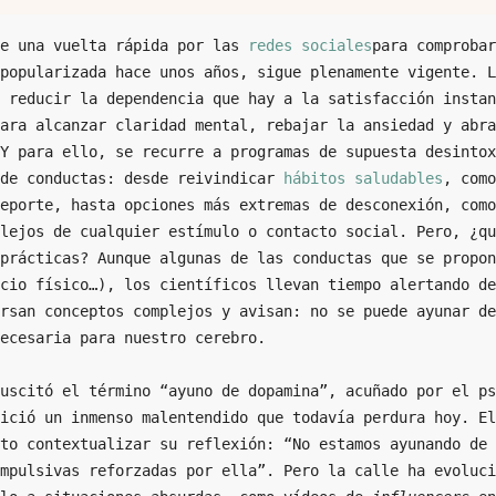
e una vuelta rápida por las 
redes sociales
para comprobar
popularizada hace unos años, sigue plenamente vigente. L
 reducir la dependencia que hay a la satisfacción instan
ara alcanzar claridad mental, rebajar la ansiedad y abra
Y para ello, se recurre a programas de supuesta desintox
de conductas: desde reivindicar 
hábitos saludables
, como
eporte, hasta opciones más extremas de desconexión, como
lejos de cualquier estímulo o contacto social. Pero, ¿qu
prácticas? Aunque algunas de las conductas que se propon
cio físico…), los científicos llevan tiempo alertando de
rsan conceptos complejos y avisan: no se puede ayunar de
ecesaria para nuestro cerebro.

uscitó el término “ayuno de dopamina”, acuñado por el ps
ició un inmenso malentendido que todavía perdura hoy. El
to contextualizar su reflexión: “No estamos ayunando de 
mpulsivas reforzadas por ella”. Pero la calle ha evoluci