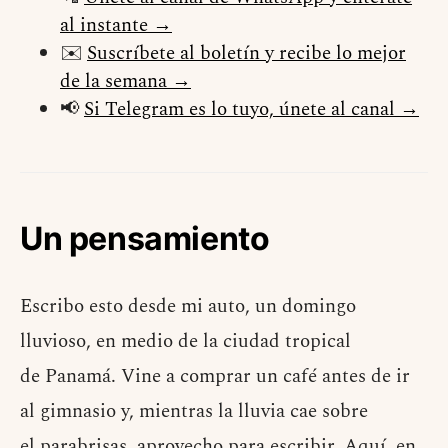
al instante →
✉️
Suscríbete al boletín y recibe lo mejor
de la semana →
📢
Si Telegram es lo tuyo, únete al canal →
Un pensamiento
Escribo esto desde mi auto, un domingo
lluvioso, en medio de la ciudad tropical
de Panamá. Vine a comprar un café antes de ir
al gimnasio y, mientras la lluvia cae sobre
el parabrisas, aprovecho para escribir. Aquí, en