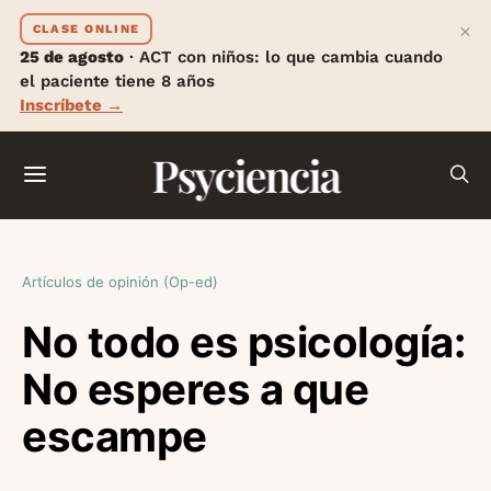
×
CLASE ONLINE
25 de agosto
· ACT con niños: lo que cambia cuando
el paciente tiene 8 años
Inscríbete →
Psyciencia
Artículos de opinión (Op-ed)
No todo es psicología:
No esperes a que
escampe