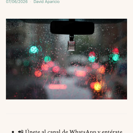
07/06/2026
David Aparicio
📲
Únete al canal de WhatsApp y entérate