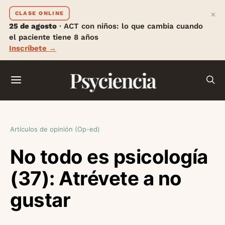
×
CLASE ONLINE
25 de agosto
· ACT con niños: lo que cambia cuando
el paciente tiene 8 años
Inscríbete →
Psyciencia
Artículos de opinión (Op-ed)
No todo es psicología
(37): Atrévete a no
gustar