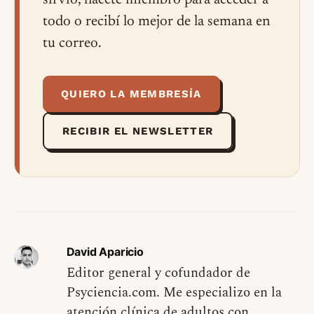
sirvió, hacete miembro para acceder a
todo o recibí lo mejor de la semana en
tu correo.
QUIERO LA MEMBRESÍA
RECIBIR EL NEWSLETTER
David Aparicio
Editor general y cofundador de
Psyciencia.com. Me especializo en la
atención clínica de adultos con