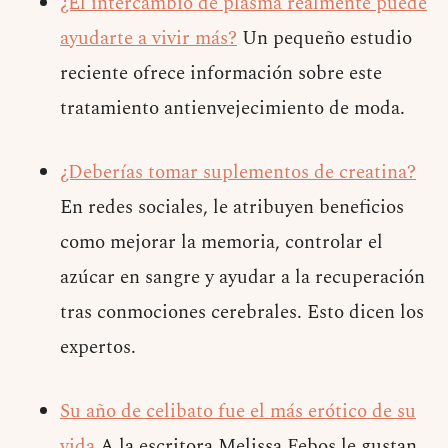
¿El intercambio de plasma realmente puede
ayudarte a vivir más?
Un pequeño estudio
reciente ofrece información sobre este
tratamiento antienvejecimiento de moda.
¿Deberías tomar suplementos de creatina?
En redes sociales, le atribuyen beneficios
como mejorar la memoria, controlar el
azúcar en sangre y ayudar a la recuperación
tras conmociones cerebrales. Esto dicen los
expertos.
Su año de celibato fue el más erótico de su
vida
A la escritora Melissa Febos le gustan