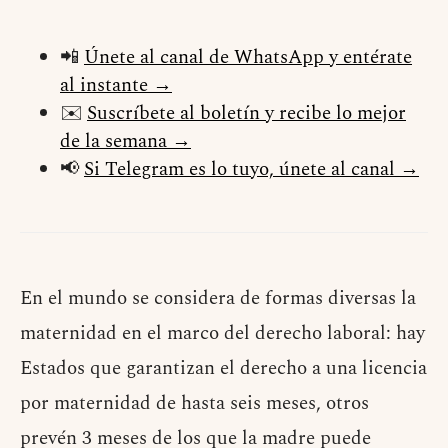
📲
Únete al canal de WhatsApp y entérate
al instante →
✉️
Suscríbete al boletín y recibe lo mejor
de la semana →
📢
Si Telegram es lo tuyo, únete al canal →
En el mundo se considera de formas diversas la
maternidad en el marco del derecho laboral: hay
Estados que garantizan el derecho a una licencia
por maternidad de hasta seis meses, otros
prevén 3 meses de los que la madre puede