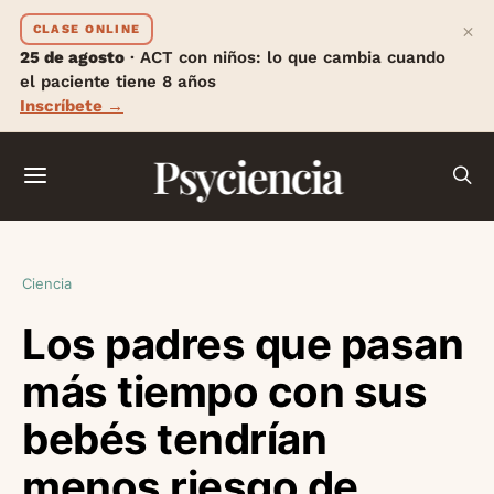
×
CLASE ONLINE
25 de agosto
· ACT con niños: lo que cambia cuando
el paciente tiene 8 años
Inscríbete →
Psyciencia
Ciencia
Los padres que pasan
más tiempo con sus
bebés tendrían
menos riesgo de