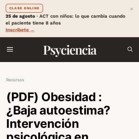
×
CLASE ONLINE
25 de agosto
· ACT con niños: lo que cambia cuando
el paciente tiene 8 años
Inscríbete →
Psyciencia
Recursos
(PDF) Obesidad :
¿Baja autoestima?
Intervención
psicológica en