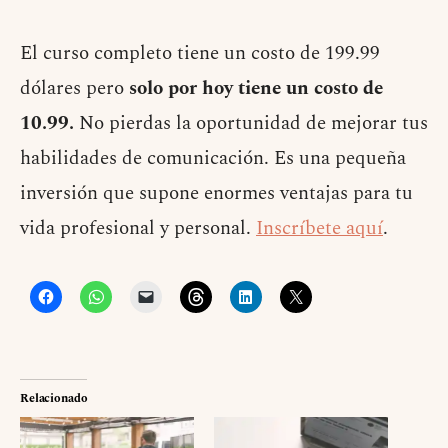
El curso completo tiene un costo de 199.99
dólares pero
solo por hoy tiene un costo de
10.99.
No pierdas la oportunidad de mejorar tus
habilidades de comunicación. Es una pequeña
inversión que supone enormes ventajas para tu
vida profesional y personal.
Inscríbete aquí
.
Relacionado