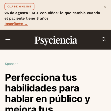
×
CLASE ONLINE
25 de agosto
· ACT con niños: lo que cambia cuando
el paciente tiene 8 años
Inscríbete →
Psyciencia
Sponsor
Perfecciona tus
habilidades para
hablar en público y
mejora tus