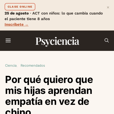
×
CLASE ONLINE
25 de agosto
· ACT con niños: lo que cambia cuando
el paciente tiene 8 años
Inscríbete →
Psyciencia
Ciencia
Recomendados
Por qué quiero que
mis hijas aprendan
empatía en vez de
chino