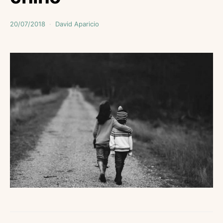
20/07/2018
David Aparicio