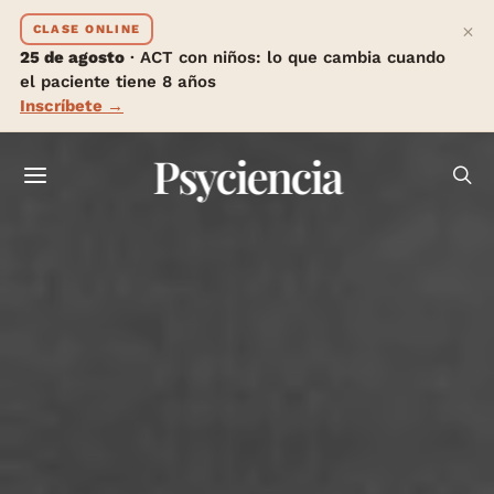
×
CLASE ONLINE
25 de agosto
· ACT con niños: lo que cambia cuando
el paciente tiene 8 años
Inscríbete →
Psyciencia