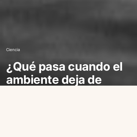
Ciencia
¿Qué pasa cuando el
ambiente deja de
reforzar el esfuerzo?
30/04/2026
David Aparicio