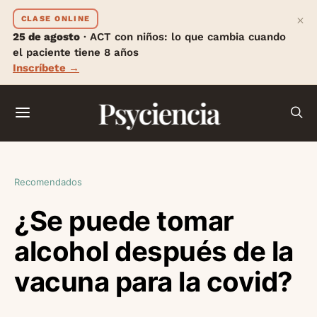
×
CLASE ONLINE
25 de agosto
· ACT con niños: lo que cambia cuando
el paciente tiene 8 años
Inscríbete →
Psyciencia
Recomendados
¿Se puede tomar
alcohol después de la
vacuna para la covid?