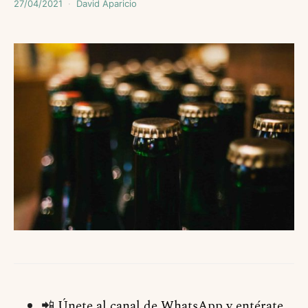
27/04/2021
David Aparicio
📲
Únete al canal de WhatsApp y entérate