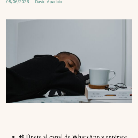
08/06/2026
David Aparicio
📲
Únete al canal de WhatsApp y entérate