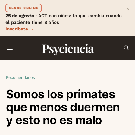
×
CLASE ONLINE
25 de agosto
· ACT con niños: lo que cambia cuando
el paciente tiene 8 años
Inscríbete →
Psyciencia
Recomendados
Somos los primates
que menos duermen
y esto no es malo