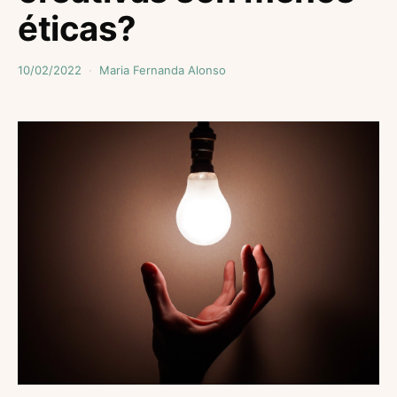
éticas?
10/02/2022
Maria Fernanda Alonso