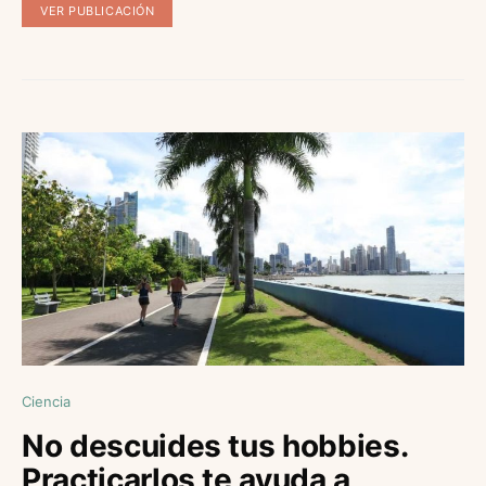
VER PUBLICACIÓN
Ciencia
No descuides tus hobbies.
Practicarlos te ayuda a