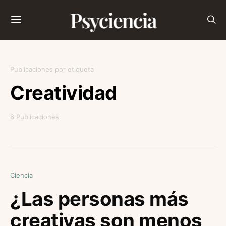
Psyciencia
Publicaciones por etiqueta
Creatividad
6 Publicaciones
Ciencia
¿Las personas más
creativas son menos