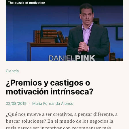
Ciencia
¿Premios y castigos o
motivación intrínseca?
02/08/2019
Maria Fernanda Alonso
¿Qué nos mueve a ser creativos, a pensar diferente, a
buscar soluciones? En el mundo de los negocios la
regla parece ser incentivar con recompensas: más