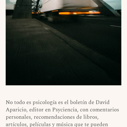
No todo es psicología es el boletín de David
Aparicio, editor en Psyciencia, con comentarios
personales, recomendaciones de libros,
artículos, películas y música que te pueden