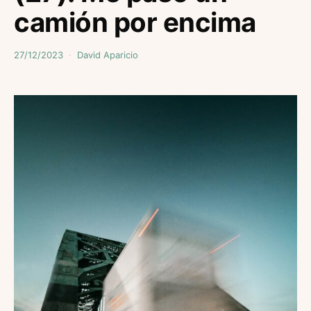
camión por encima
27/12/2023
David Aparicio