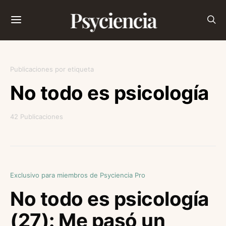
Psyciencia
Publicaciones por etiqueta
No todo es psicología
42 Publicaciones
Exclusivo para miembros de Psyciencia Pro
No todo es psicología
(27): Me pasó un