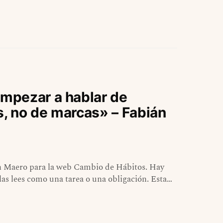
mpezar a hablar de
s, no de marcas» – Fabián
án Maero para la web Cambio de Hábitos. Hay
 las lees como una tarea o una obligación. Esta…