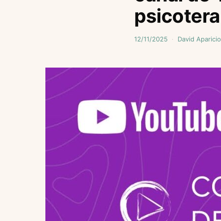
psicotera
12/11/2025
David Aparicio