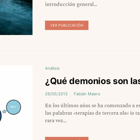
introducción general…
VER PUBLICACIÓN
Análisis
¿Qué demonios son las 
26/05/2013
Fabián Maero
En los últimos años se ha comenzado a es
las palabras «terapias de tercera ola» (o 
rara vez…