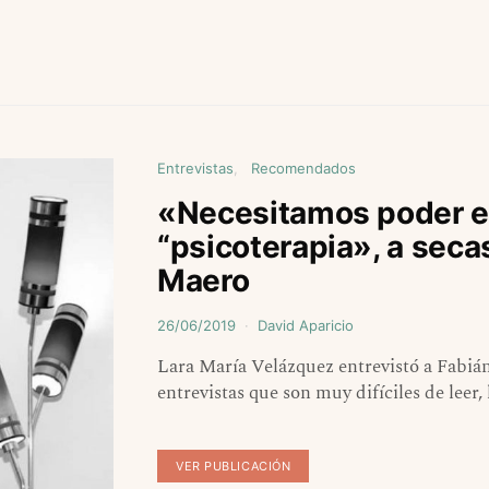
Entrevistas
Recomendados
«Necesitamos poder e
“psicoterapia», a seca
Maero
26/06/2019
David Aparicio
Lara María Velázquez entrevistó a Fabi
entrevistas que son muy difíciles de leer,
VER PUBLICACIÓN