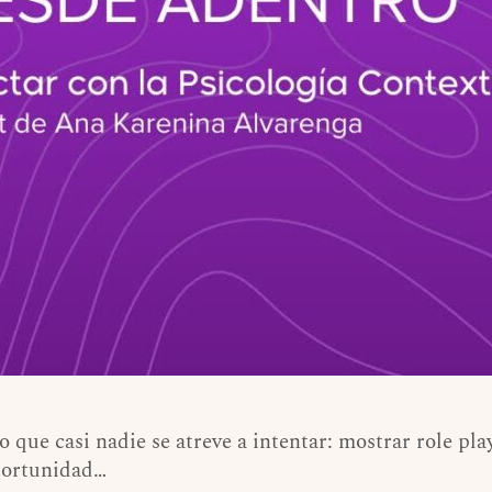
que casi nadie se atreve a intentar: mostrar role pla
portunidad…