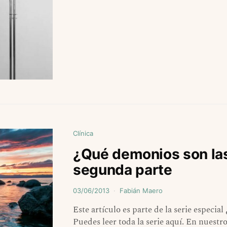
Clínica
¿Qué demonios son las 
segunda parte
03/06/2013
Fabián Maero
Este artículo es parte de la serie especia
Puedes leer toda la serie aquí. En nuestr