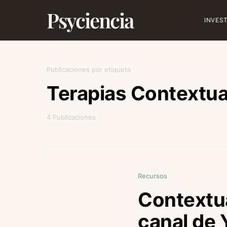
Psyciencia
INVES
Publicaciones por etiqueta
Terapias Contextua
4 Publicaciones
Recursos
Contextu
canal de 