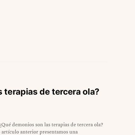
terapias de tercera ola?
l ¿Qué demonios son las terapias de tercera ola?
o artículo anterior presentamos una