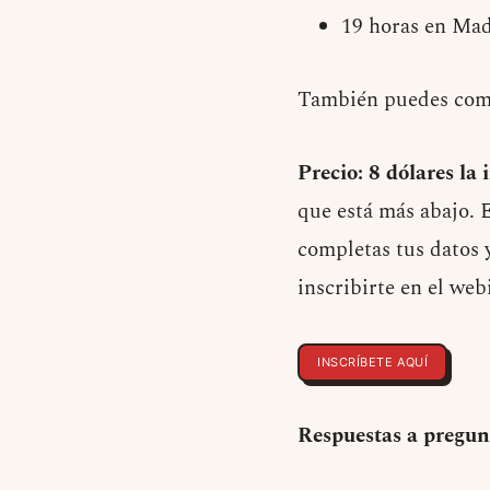
19 horas en Mad
También puedes comp
Precio:
8 dólares la 
que está más abajo. 
completas tus datos y
inscribirte en el we
INSCRÍBETE AQUÍ
Respuestas a pregun