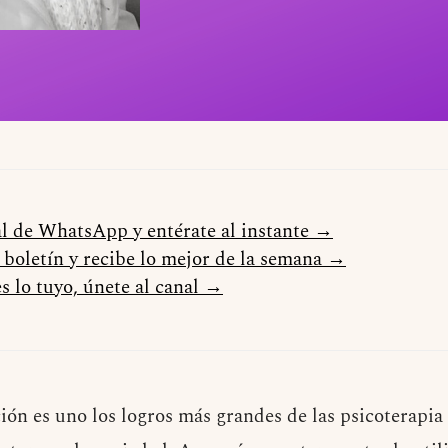
al de WhatsApp y entérate al instante →
l boletín y recibe lo mejor de la semana →
s lo tuyo, únete al canal →
ción es uno los logros más grandes de las psicoterapia