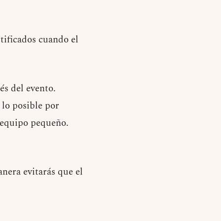
tificados cuando el
és del evento.
lo posible por
n equipo pequeño.
anera evitarás que el