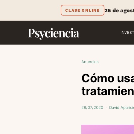
25 de agos
CLASE ONLINE
Psyciencia
INVES
Anuncios
Cómo usar
tratamien
28/07/2020
David Aparici