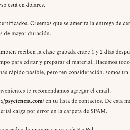
rso está en dólares.
ertificados. Creemos que se amerita la entrega de cer
s de mayor duración.
ambién reciben la clase grabada entre 1 y 2 días despu
mpo para editar y preparar el material. Hacemos todo 
o más rápido posible, pero ten consideración, somos u
onvenientes te recomendamos agregar el email.
//psyciencia.com/
en tu lista de contactos. De esta m
erial caiga por error en la carpeta de SPAM.
rocesados de manera segura vía PayPal.