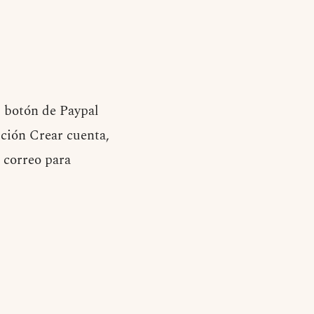
l botón de Paypal
pción Crear cuenta,
u correo para