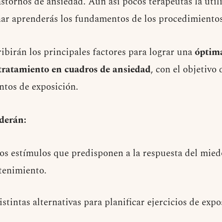
rastornos de ansiedad. Aun así pocos terapeutas la util
nar aprenderás los fundamentos de los procedimientos
ribirán los principales factores para lograr una
óptima
tratamiento en cuadros de ansiedad
, con el objetivo
ntos de exposición.
nderán:
os estímulos que predisponen a la respuesta del mied
tenimiento.
istintas alternativas para planificar ejercicios de expo