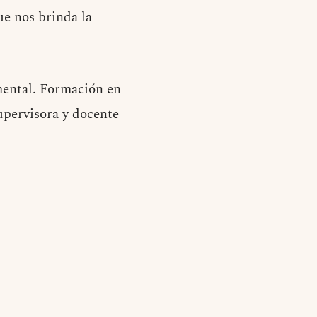
e nos brinda la
 mental. Formación en
upervisora y docente