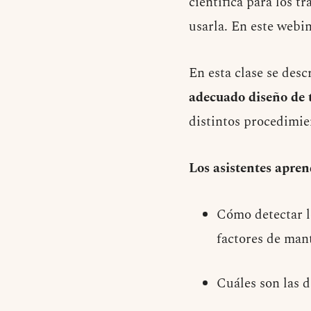
científica para los t
usarla. En este webi
En esta clase se desc
adecuado diseño de 
distintos procedimie
Los asistentes apre
Cómo detectar l
factores de man
Cuáles son las d