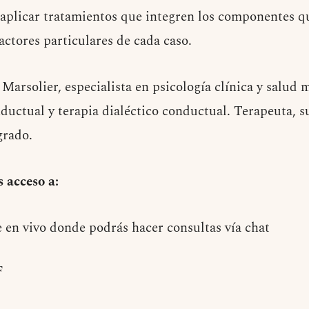
aplicar tratamientos que integren los componentes qu
factores particulares de cada caso.
Marsolier, especialista en psicología clínica y salud
nductual y terapia dialéctico conductual. Terapeuta, s
grado.
s acceso a:
e en vivo donde podrás hacer consultas vía chat
F