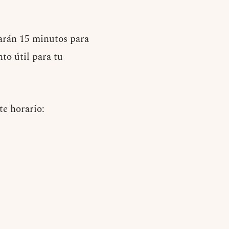
tarán 15 minutos para
to útil para tu
te horario: