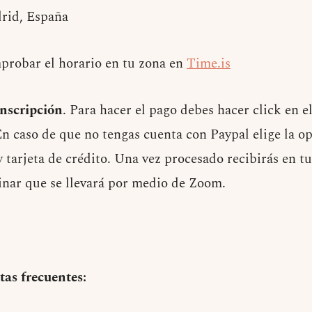
rid, España
robar el horario en tu zona en
Time.is
inscripción
. Para hacer el pago debes hacer click en e
En caso de que no tengas cuenta con Paypal elige la o
 tarjeta de crédito. Una vez procesado recibirás en t
binar que se llevará por medio de Zoom.
tas frecuentes: