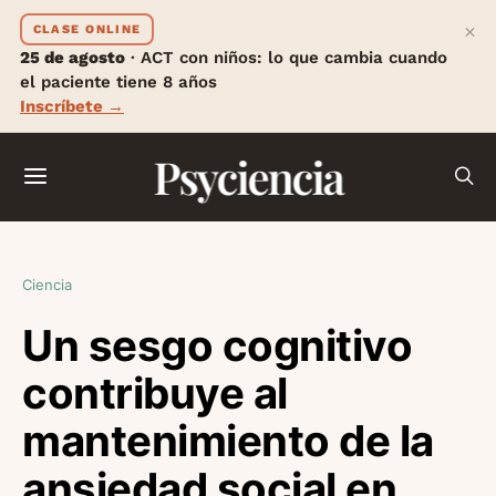
×
CLASE ONLINE
25 de agosto
· ACT con niños: lo que cambia cuando
el paciente tiene 8 años
Inscríbete →
Psyciencia
Ciencia
Un sesgo cognitivo
contribuye al
mantenimiento de la
ansiedad social en