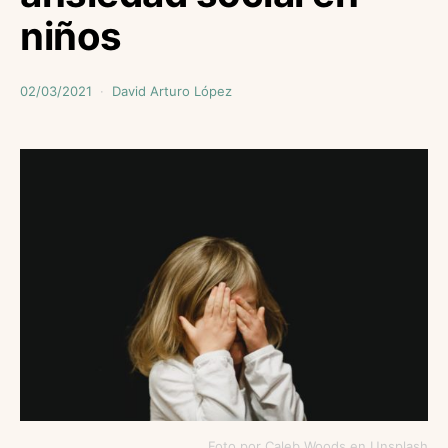
niños
02/03/2021
David Arturo López
Foto por Caleb Woods en Unsplash