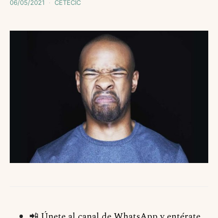
06/05/2021
CETECIC
📲
Únete al canal de WhatsApp y entérate