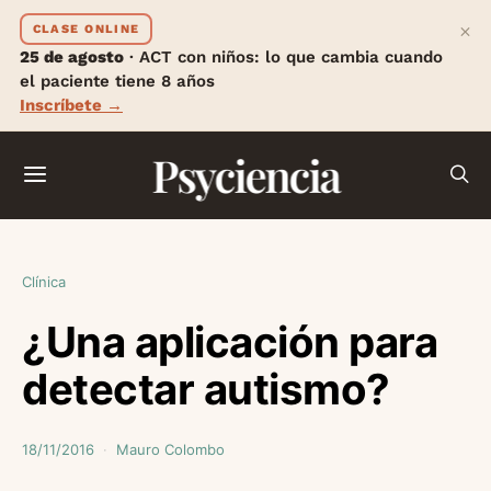
×
CLASE ONLINE
25 de agosto
· ACT con niños: lo que cambia cuando
el paciente tiene 8 años
Inscríbete →
Psyciencia
Clínica
¿Una aplicación para
detectar autismo?
18/11/2016
Mauro Colombo