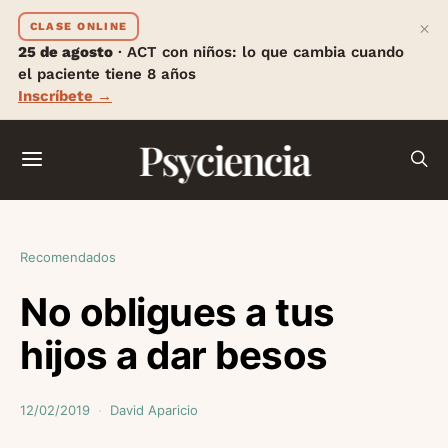
×
CLASE ONLINE
25 de agosto
· ACT con niños: lo que cambia cuando
el paciente tiene 8 años
Inscríbete →
Psyciencia
Recomendados
No obligues a tus
hijos a dar besos
12/02/2019
David Aparicio