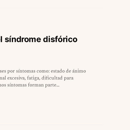
l síndrome disfórico
ses por síntomas como: estado de ánimo
l excesiva, fatiga, dificultad para
chos síntomas forman parte…