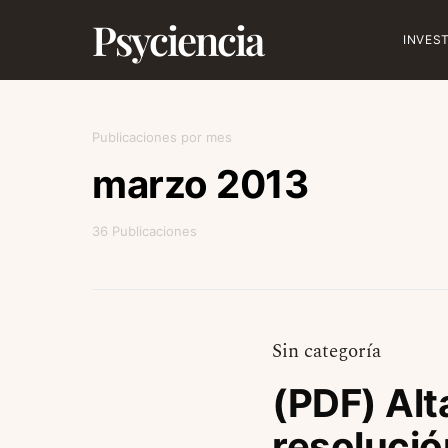
Psyciencia
INVES
Publicaciones por mes
marzo 2013
36 Publicaciones
Sin categoría
(PDF) Alt
resolució