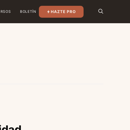
HAZTE PRO
URSOS
BOLETÍN
idad