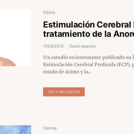
Clínica
Estimulación Cerebral 
tratamiento de la Anor
11/03/2013
David Aparicio
Un estudio recientemente publicado en l
Estimulación Cerebral Profunda (ECP), po
estado de ánimo y la…
VER PUBLICACIÓN
Ciencia