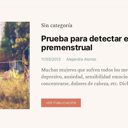
Sin categoría
Prueba para detectar e
premenstrual
11/03/2013
Alejandra Alonso
Muchas mujeres que sufren todos los me
depresivo, ansiedad, sensibilidad emociona
concentrarse, dolores de cabeza, etc. Di
VER PUBLICACIÓN