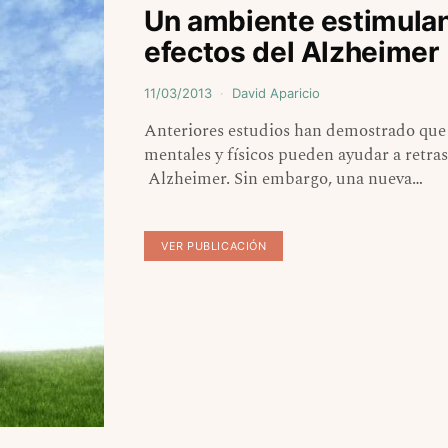
Un ambiente estimulant
efectos del Alzheimer
11/03/2013
David Aparicio
Anteriores estudios han demostrado que m
mentales y físicos pueden ayudar a retras
Alzheimer. Sin embargo, una nueva…
VER PUBLICACIÓN