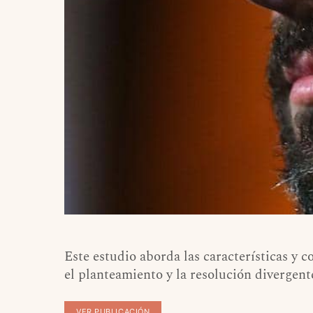
Este estudio aborda las características y 
el planteamiento y la resolución divergen
VER PUBLICACIÓN