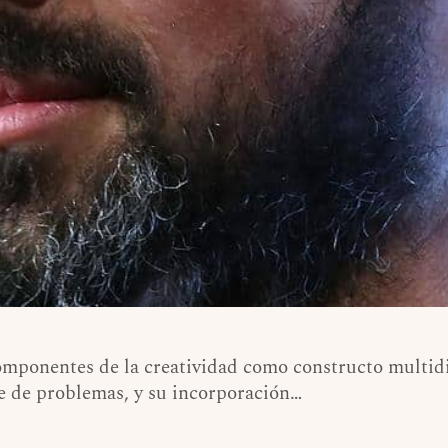
componentes de la creatividad como constructo multidi
te de problemas, y su incorporación…