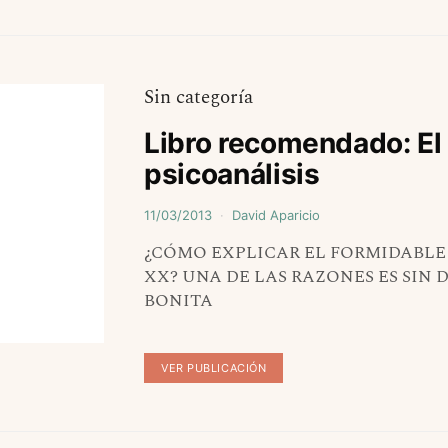
Sin categoría
Libro recomendado: El 
psicoanálisis
11/03/2013
David Aparicio
¿CÓMO EXPLICAR EL FORMIDABLE 
XX? UNA DE LAS RAZONES ES SIN 
BONITA
VER PUBLICACIÓN