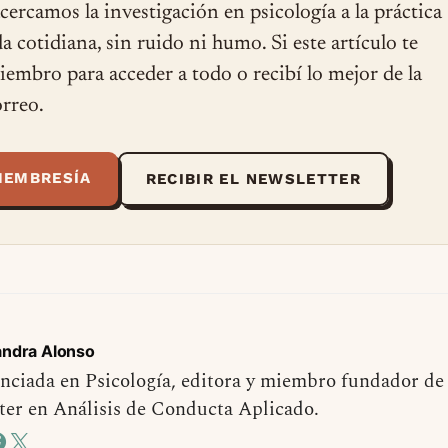
cercamos la investigación en psicología a la práctica
ida cotidiana, sin ruido ni humo. Si este artículo te
miembro para acceder a todo o recibí lo mejor de la
rreo.
MEMBRESÍA
RECIBIR EL NEWSLETTER
andra Alonso
nciada en Psicología, editora y miembro fundador de
er en Análisis de Conducta Aplicado.