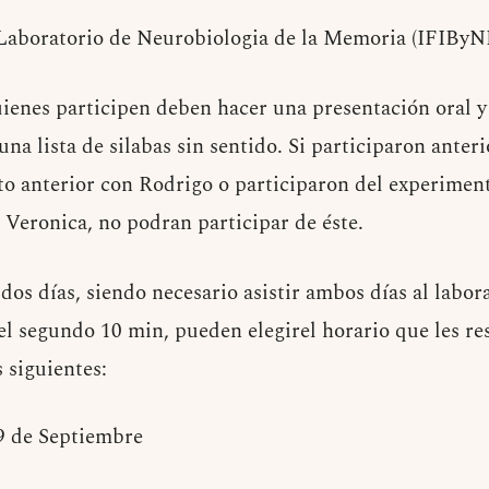
Laboratorio de Neurobiologia de la Memoria (IFIB
ienes participen deben hacer una presentación oral y
na lista de silabas sin sentido. Si participaron ante
to anterior con Rodrigo o participaron del experime
 Veronica, no podran participar de éste.
os días, siendo necesario asistir ambos días al labor
 el segundo 10 min, pueden elegirel horario que les re
 siguientes:
9 de Septiembre