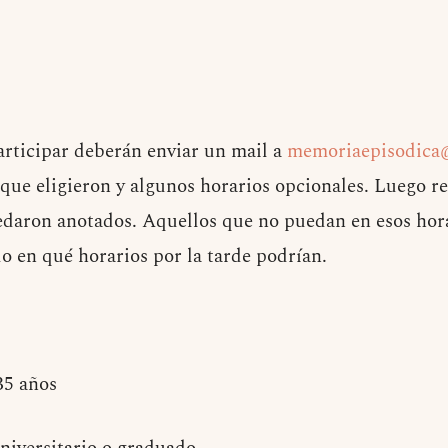
articipar deberán enviar un mail a
memoriaepisodica
 que eligieron y algunos horarios opcionales. Luego r
edaron anotados. Aquellos que no puedan en esos hor
o en qué horarios por la tarde podrían.
35 años