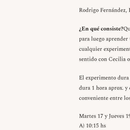
Rodrigo Fernández, 
¿En qué consiste?
Qu
para luego aprender u
cualquier experimen
sentido con Cecilia o
El experimento dura d
dura 1 hora aprox. y
conveniente entre los
Martes 17 y Jueves 1
A) 10:15 hs