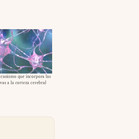
ecanismo que incorpora las
as a la corteza cerebral