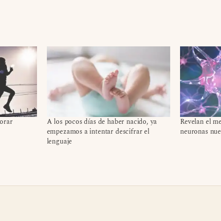
orar
A los pocos días de haber nacido, ya
Revelan el m
empezamos a intentar descifrar el
neuronas nuev
lenguaje