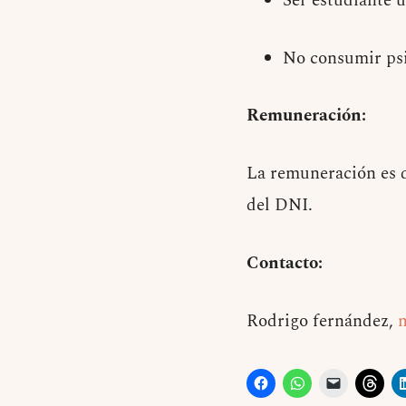
Ser estudiante 
No consumir ps
Remuneración:
La remuneración es d
del DNI.
Contacto:
Rodrigo fernández,