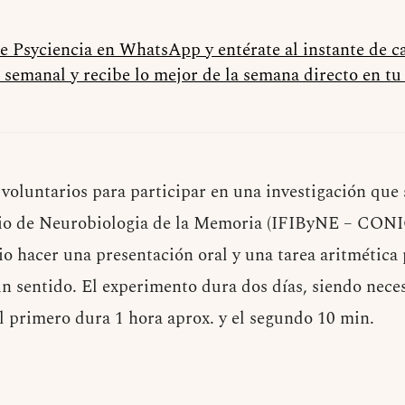
de Psyciencia en WhatsApp y entérate al instante de 
 semanal y recibe lo mejor de la semana directo en t
voluntarios para participar en una investigación que 
rio de Neurobiologia de la Memoria (IFIByNE – CONI
rio hacer una presentación oral y una tarea aritmética
sin sentido. El experimento dura dos días, siendo nece
El primero dura 1 hora aprox. y el segundo 10 min.