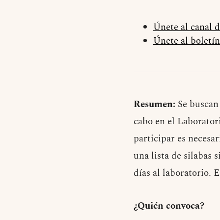
Únete al canal 
Únete al boletín
Resumen:
Se buscan 
cabo en el Laborato
participar es necesa
una lista de silabas 
días al laboratorio. 
¿Quién convoca?