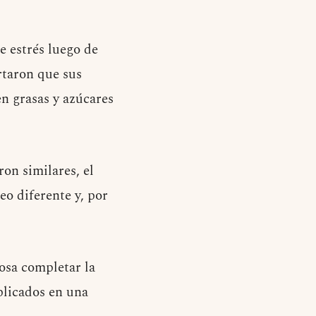
e estrés luego de
rtaron que sus
en grasas y azúcares
on similares, el
o diferente y, por
osa completar la
plicados en una