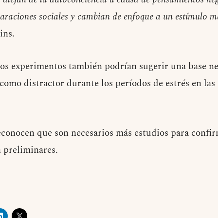
raciones sociales y cambian de enfoque a un estímulo m
ins.
tos experimentos también podrían sugerir una base ne
como distractor durante los períodos de estrés en las
econocen que son necesarios más estudios para confir
n preliminares.