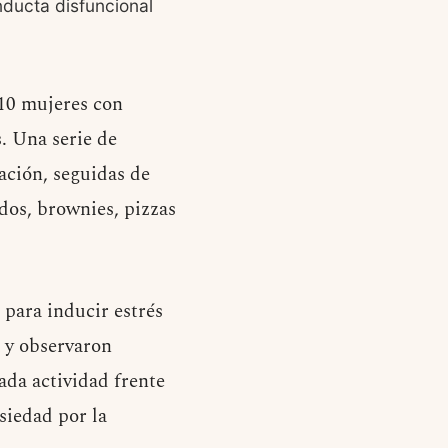
nducta disfuncional
 10 mujeres con
. Una serie de
ación, seguidas de
ados, brownies, pizzas
 para inducir estrés
a y observaron
ada actividad frente
siedad por la