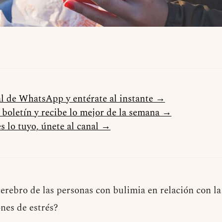
al de WhatsApp y entérate al instante →
l boletín y recibe lo mejor de la semana →
s lo tuyo, únete al canal →
erebro de las personas con bulimia en relación con l
ones de estrés?