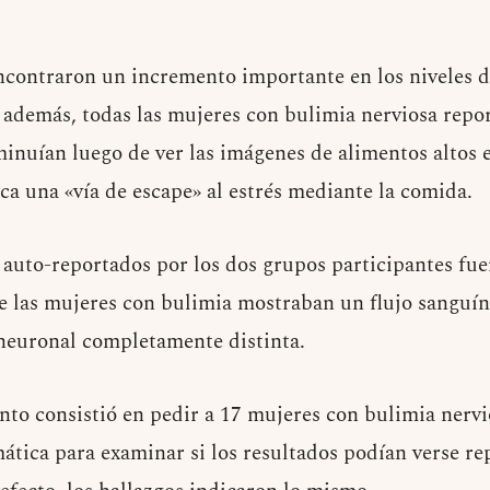
ncontraron un incremento importante en los niveles d
 además, todas las mujeres con bulimia nerviosa repo
minuían luego de ver las imágenes de alimentos altos 
ca una «vía de escape» al estrés mediante la comida.
auto-reportados por los dos grupos participantes fuer
 las mujeres con bulimia mostraban un flujo sanguíne
neuronal completamente distinta.
to consistió en pedir a 17 mujeres con bulimia nervi
ica para examinar si los resultados podían verse re