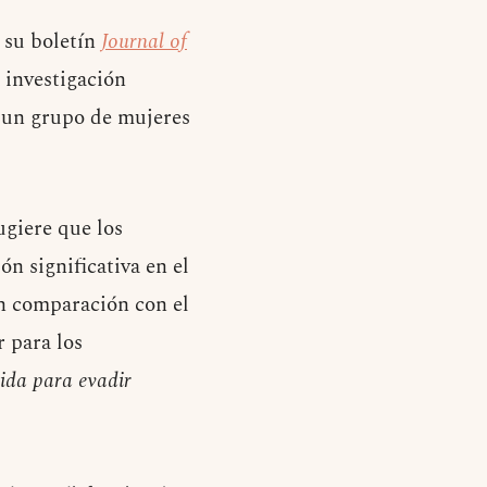
 su boletín
Journal of
 investigación
e un grupo de mujeres
ugiere que los
n significativa en el
en comparación con el
r para los
ida para evadir