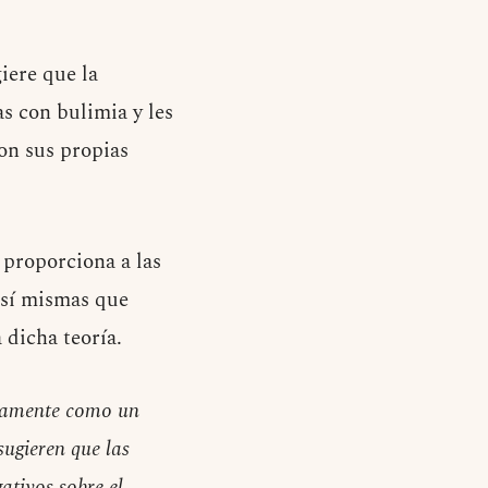
iere que la
s con bulimia y les
con sus propias
 proporciona a las
 sí mismas que
 dicha teoría.
ivamente como un
sugieren que las
ativos sobre el