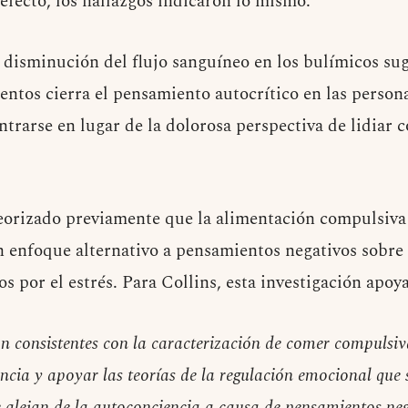
efecto, los hallazgos indicaron lo mismo.
a disminución del flujo sanguíneo en los bulímicos sug
entos cierra el pensamiento autocrítico en las persona
trarse en lugar de la dolorosa perspectiva de lidiar 
eorizado previamente que la alimentación compulsiva
 enfoque alternativo a pensamientos negativos sobre
 por el estrés. Para Collins, esta investigación apoya
on consistentes con la caracterización de comer compuls
ncia y apoyar las teorías de la regulación emocional que 
 alejan de la autoconciencia a causa de pensamientos neg