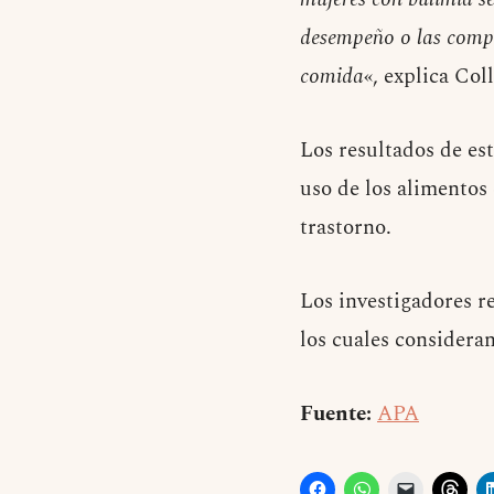
desempeño o las compa
comida
«, explica Coll
Los resultados de es
uso de los alimentos 
trastorno.
Los investigadores r
los cuales considera
Fuente:
APA