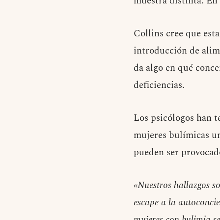
muestra distinta. En 
Collins cree que est
introducción de alim
da algo en qué concen
deficiencias.
Los psicólogos han t
mujeres bulímicas un
pueden ser provocados
«Nuestros hallazgos s
escape a la autoconcie
mujeres con bulimia se