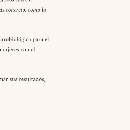
ás concreto, como la
urobiológica para el
 mujeres con el
mar sus resultados,