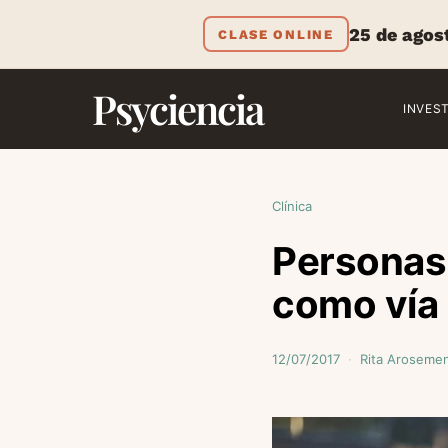
25 de agos
CLASE ONLINE
Psyciencia
INVES
Clínica
Personas 
como vía 
12/07/2017
Rita Arosemen