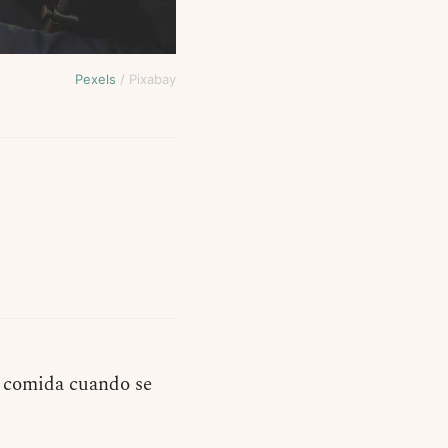
Pexels
/ Pixabay
a comida cuando se