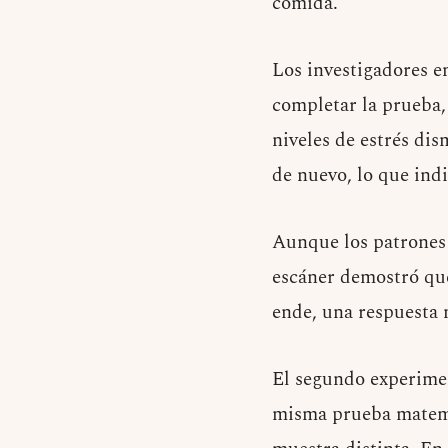
comida.
Los investigadores e
completar la prueba,
niveles de estrés dis
de nuevo, lo que indi
Aunque los patrones 
escáner demostró que
ende, una respuesta 
El segundo experimen
misma prueba matemát