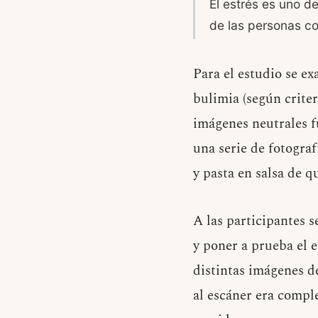
El estrés es uno d
de las personas co
Para el estudio se e
bulimia (según crite
imágenes neutrales f
una serie de fotograf
y pasta en salsa de q
A las participantes 
y poner a prueba el e
distintas imágenes d
al escáner era comple