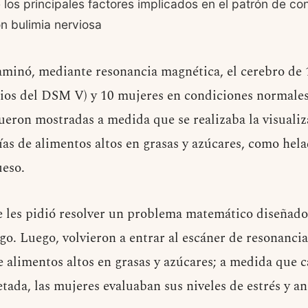
e los principales factores implicados en el patrón de co
n bulimia nerviosa
xaminó, mediante resonancia magnética, el cerebro de
rios del DSM V) y 10 mujeres en condiciones normales
ueron mostradas a medida que se realizaba la visualiz
ías de alimentos altos en grasas y azúcares, como hel
ueso.
se les pidió resolver un problema matemático diseñado
go. Luego, volvieron a entrar al escáner de resonanci
e alimentos altos en grasas y azúcares; a medida que c
tada, las mujeres evaluaban sus niveles de estrés y an