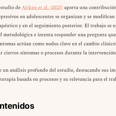
 estudio de
Aitken et al. (2025)
aporta una contribución 
presivos en adolescentes se organizan y se modifican
apéutico y en el seguimiento posterior. El trabajo se
dad metodológica e intenta responder una pregunta que 
ntomas actúan como nodos clave en el cambio clínico
r ciertos síntomas o procesos durante la intervención
e un análisis profundo del estudio, destacando sus imp
oterapia basada en procesos y su relevancia para el tr
ontenidos