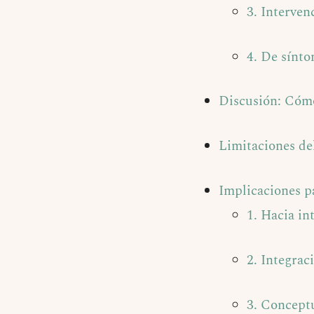
3. Interven
4. De sínto
Discusión: Cómo 
Limitaciones de
Implicaciones pa
1. Hacia in
2. Integrac
3. Conceptu