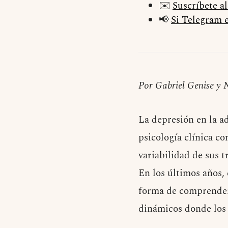
✉️
Suscríbete a
📢
Si Telegram e
Por Gabriel Genise y 
La depresión en la ad
psicología clínica co
variabilidad de sus t
En los últimos años,
forma de comprender 
dinámicos donde los