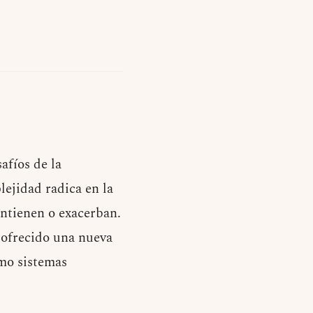
afíos de la
lejidad radica en la
antienen o exacerban.
ofrecido una nueva
omo sistemas