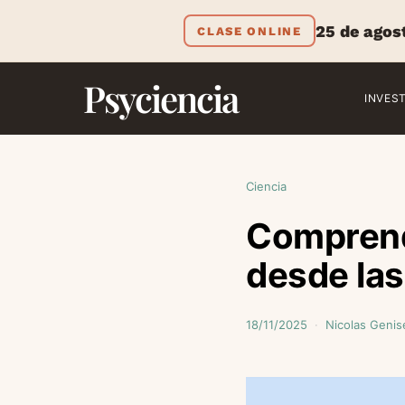
25 de agos
CLASE ONLINE
Psyciencia
INVES
Ciencia
Comprend
desde las
18/11/2025
Nicolas Genis