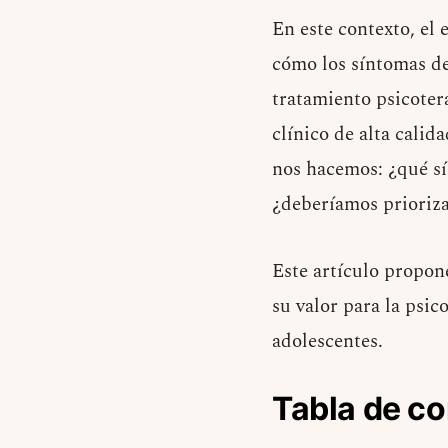
En este contexto, el
cómo los síntomas de
tratamiento psicoter
clínico de alta cali
nos hacemos: ¿qué sí
¿deberíamos prioriza
Este artículo propon
su valor para la psic
adolescentes.
Tabla de c