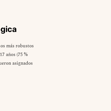
ógica
ios más robustos
17 años (75 %
fueron asignados