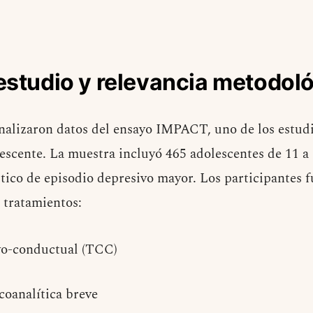
estudio y relevancia metodol
 analizaron datos del ensayo IMPACT, uno de los estud
escente. La muestra incluyó 465 adolescentes de 11 a 
tico de episodio depresivo mayor. Los participantes 
 tratamientos:
vo-conductual (TCC)
coanalítica breve