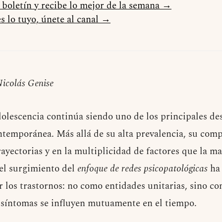
l boletín y recibe lo mejor de la semana →
s lo tuyo, únete al canal →
Nicolás Genise
olescencia continúa siendo uno de los principales des
ntemporánea. Más allá de su alta prevalencia, su comp
rayectorias y en la multiplicidad de factores que la m
 el surgimiento del
enfoque de redes psicopatológicas
ha 
los trastornos: no como entidades unitarias, sino c
 síntomas se influyen mutuamente en el tiempo.