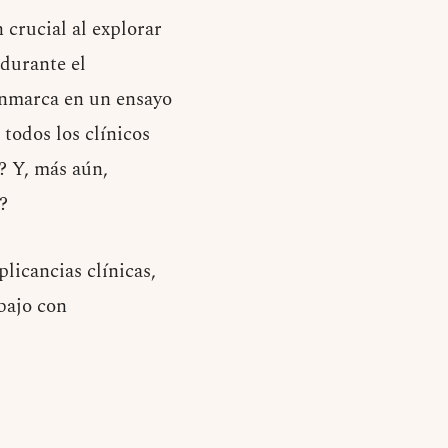
crucial al explorar
 durante el
 enmarca en un ensayo
todos los clínicos
? Y, más aún,
?
licancias clínicas,
abajo con