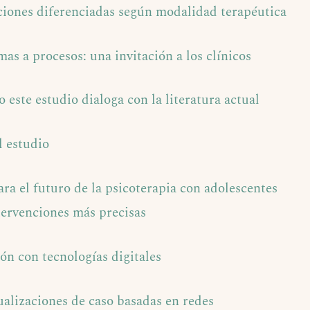
ciones diferenciadas según modalidad terapéutica
mas a procesos: una invitación a los clínicos
este estudio dialoga con la literatura actual
l estudio
ra el futuro de la psicoterapia con adolescentes
tervenciones más precisas
ión con tecnologías digitales
alizaciones de caso basadas en redes