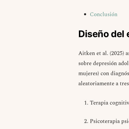
Conclusión
Diseño del 
Aitken et al. (2025)
sobre depresión adol
mujeres) con diagnós
aleatoriamente a tres
Terapia cogniti
Psicoterapia psi