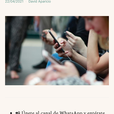
22/04/2021
David Aparicio
📲
Únete al canal de WhatsApp y entérate