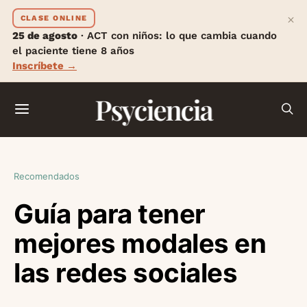
×
CLASE ONLINE
25 de agosto
· ACT con niños: lo que cambia cuando
el paciente tiene 8 años
Inscríbete →
Psyciencia
Recomendados
Guía para tener
mejores modales en
las redes sociales