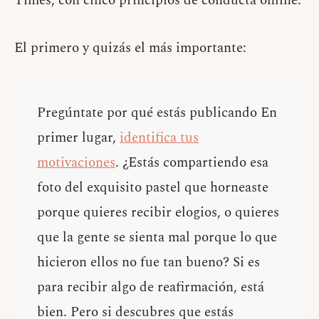
Times, con cinco principios de conducta online.
El primero y quizás el más importante:
Pregúntate por qué estás publicando En
primer lugar,
identifica tus
motivaciones
. ¿Estás compartiendo esa
foto del exquisito pastel que horneaste
porque quieres recibir elogios, o quieres
que la gente se sienta mal porque lo que
hicieron ellos no fue tan bueno? Si es
para recibir algo de reafirmación, está
bien. Pero si descubres que estás