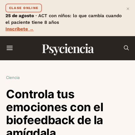
×
CLASE ONLINE
25 de agosto
· ACT con niños: lo que cambia cuando
el paciente tiene 8 años
Inscríbete →
Psyciencia
Ciencia
Controla tus
emociones con el
biofeedback de la
amígdala