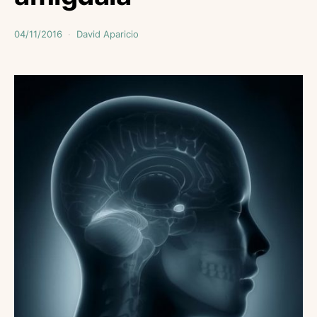
04/11/2016
David Aparicio