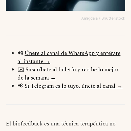
Amígdala / Shutterstock
📲
Únete al canal de WhatsApp y entérate
al instante →
✉️
Suscríbete al boletín y recibe lo mejor
de la semana →
📢
Si Telegram es lo tuyo, únete al canal →
El biofeedback es una técnica terapéutica no