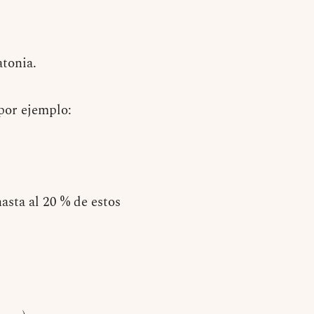
atonia.
por ejemplo:
asta al 20 % de estos