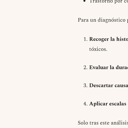
Trastorno por c
Para un diagnóstico 
Recoger la hist
tóxicos.
Evaluar la dura
Descartar caus
Aplicar escalas
Solo tras este anális