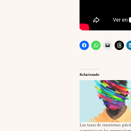
Relacionado
Las tasas de trastornos psicó
aumentan en las generacion