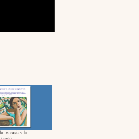
 psicosis y la
 (guía)