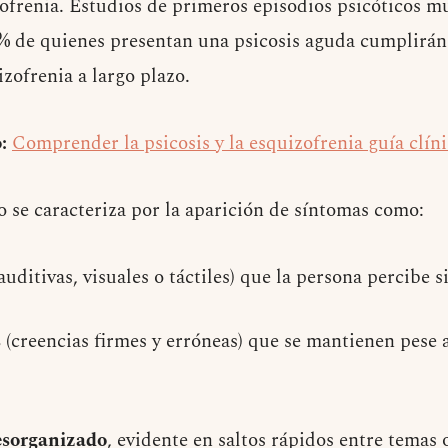
ofrenia. Estudios de primeros episodios psicóticos m
0 % de quienes presentan una psicosis aguda cumplirán 
zofrenia a largo plazo.
:
Comprender la psicosis y la esquizofrenia guía clín
o se caracteriza por la aparición de síntomas como:
auditivas, visuales o táctiles) que la persona percibe 
s
(creencias firmes y erróneas) que se mantienen pese a
esorganizado
, evidente en saltos rápidos entre temas