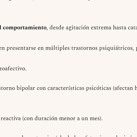
el comportamiento
, desde agitación extrema hasta cat
n presentarse en múltiples trastornos psiquiátricos, 
zoafectivo.
torno bipolar con características psicóticas (afectan h
 reactiva (con duración menor a un mes).