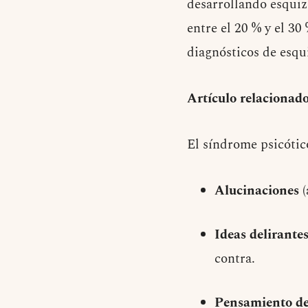
desarrollando esquiz
entre el 20 % y el 3
diagnósticos de esqui
Artículo relacionado
El síndrome psicótic
Alucinaciones
(
Ideas delirante
contra.
Pensamiento d