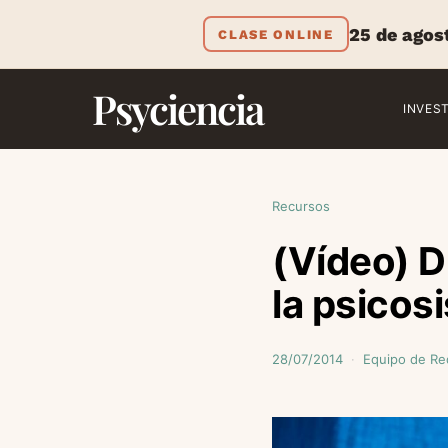
25 de agos
CLASE ONLINE
Psyciencia
INVES
Recursos
(Vídeo) D
la psicosi
28/07/2014
Equipo de Re