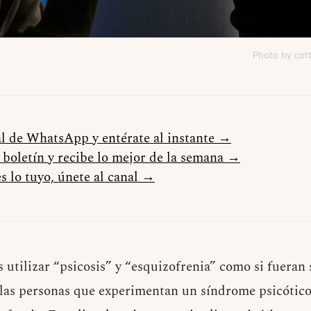
Photo by cot
al de WhatsApp y entérate al instante →
l boletín y recibe lo mejor de la semana →
s lo tuyo, únete al canal →
s utilizar “psicosis” y “esquizofrenia” como si fuera
 las personas que experimentan un síndrome psicótic