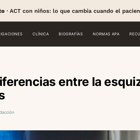
to
· ACT con niños: lo que cambia cuando el pacien
TIGACIONES
CLÍNICA
BIOGRAFÍAS
NORMAS APA
REC
iferencias entre la esqui
s
dacción