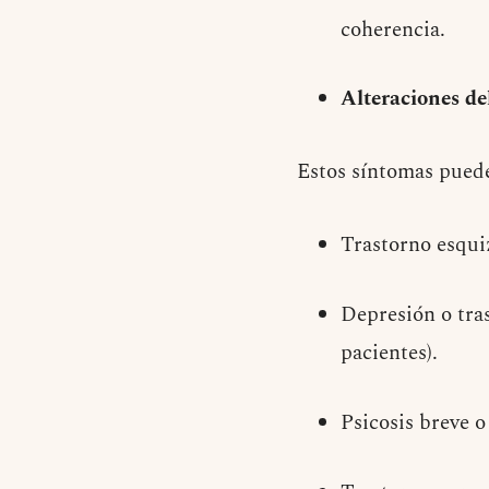
coherencia.
Alteraciones d
Estos síntomas puede
Trastorno esqui
Depresión o tras
pacientes).
Psicosis breve o