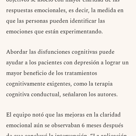
respuestas emocionales, es decir, la medida en
que las personas pueden identificar las
emociones que están experimentando.
Abordar las disfunciones cognitivas puede
ayudar a los pacientes con depresión a lograr un
mayor beneficio de los tratamientos
cognitivamente exigentes, como la terapia
cognitiva conductual, señalaron los autores.
El equipo notó que las mejoras en la claridad
emocional aún se observaban 6 meses después