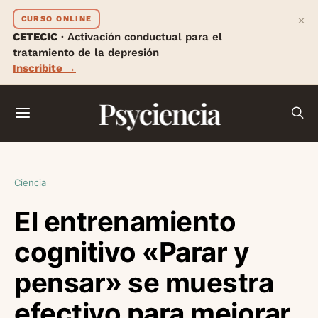
×
CURSO ONLINE
CETECIC
· Activación conductual para el
tratamiento de la depresión
Inscribite →
Psyciencia
Ciencia
El entrenamiento
cognitivo «Parar y
pensar» se muestra
efectivo para mejorar