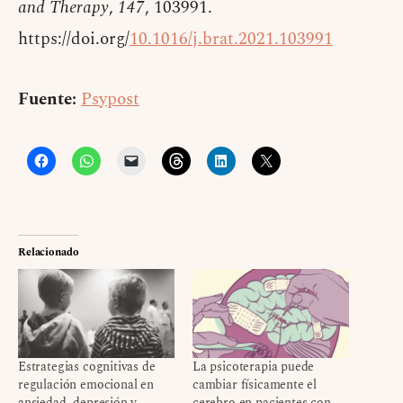
and Therapy
,
147
, 103991.
https://doi.org/
10.1016/j.brat.2021.103991
Fuente:
Psypost
Relacionado
Estrategias cognitivas de
La psicoterapia puede
regulación emocional en
cambiar físicamente el
ansiedad, depresión y
cerebro en pacientes con