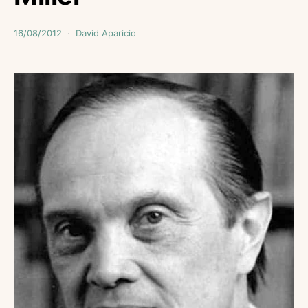
16/08/2012
David Aparicio