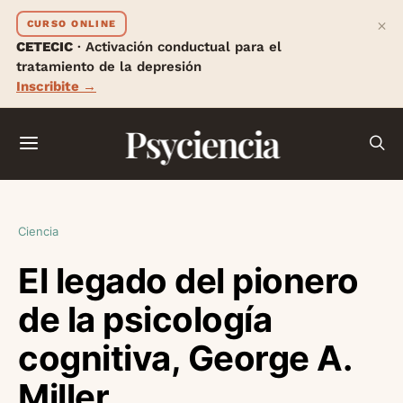
×
CURSO ONLINE
CETECIC
· Activación conductual para el
tratamiento de la depresión
Inscribite →
Psyciencia
Ciencia
El legado del pionero
de la psicología
cognitiva, George A.
Miller