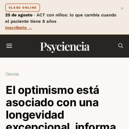
×
CLASE ONLINE
25 de agosto
· ACT con niños: lo que cambia cuando
el paciente tiene 8 años
Inscríbete →
Psyciencia
Ciencia
El optimismo está
asociado con una
longevidad
excepcional, informa