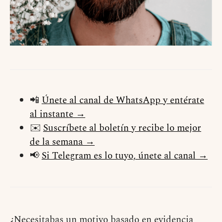
📲
Únete al canal de WhatsApp y entérate
al instante →
✉️
Suscríbete al boletín y recibe lo mejor
de la semana →
📢
Si Telegram es lo tuyo, únete al canal →
¿Necesitabas un motivo basado en evidencia