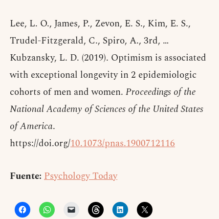
Lee, L. O., James, P., Zevon, E. S., Kim, E. S.,
Trudel-Fitzgerald, C., Spiro, A., 3rd, …
Kubzansky, L. D. (2019). Optimism is associated
with exceptional longevity in 2 epidemiologic
cohorts of men and women.
Proceedings of the
National Academy of Sciences of the United States
of America
.
https://doi.org/
10.1073/pnas.1900712116
Fuente:
Psychology Today