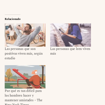
Relacionado
Las personas que son
Las personas que leen viven
positivas viven más, según
más
estudio
Por qué es tan difícil para
los hombres hacer y
mantener amistades – The
New York Times