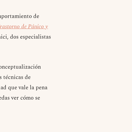
mportamiento de
rastorno de Pánico y
ci, dos especialistas
conceptualización
s técnicas de
ad que vale la pena
edas ver cómo se