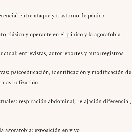
rencial entre ataque y trastorno de pánico
o clásico y operante en el pánico y la agorafobia
ctual: entrevistas, autorreportes y autorregistros
ivas: psicoeducación, identificación y modificación d
catastrofización
uales: respiración abdominal, relajación diferencial,
a agorafobia: exposición en vivo