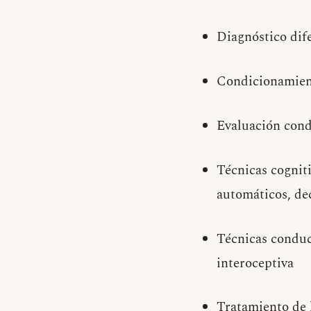
Diagnóstico dife
Condicionamient
Evaluación condu
Técnicas cognit
automáticos, de
Técnicas conduct
interoceptiva
Tratamiento de l