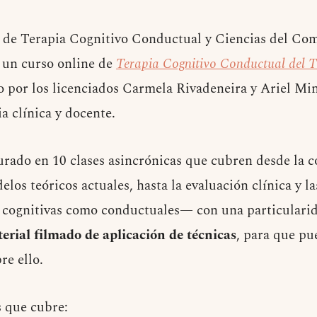
de Terapia Cognitivo Conductual y Ciencias del Co
 un curso online de
Terapia Cognitivo Conductual del T
o por los licenciados Carmela Rivadeneira y Ariel Mini
a clínica y docente.
turado en 10 clases asincrónicas que cubren desde la 
elos teóricos actuales, hasta la evaluación clínica y la
 cognitivas como conductuales— con una particularid
erial filmado de aplicación de técnicas
, para que pu
re ello.
 que cubre: