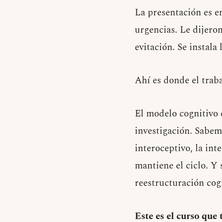
La presentación es en
urgencias. Le dijero
evitación. Se instala
Ahí es donde el traba
El modelo cognitivo 
investigación. Sabem
interoceptivo, la int
mantiene el ciclo. Y
reestructuración cogn
Este es el curso qu