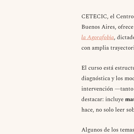
CETECIC, el Centro 
Buenos Aires, ofrece
la Agorafobia
, dictad
con amplia trayectori
El curso está estruc
diagnóstica y los mod
intervención —tanto
destacar: incluye
mat
hace, no solo leer sob
Algunos de los temas