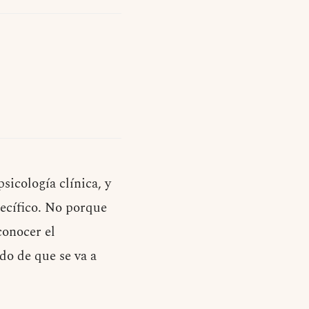
sicología clínica, y
pecífico. No porque
conocer el
do de que se va a