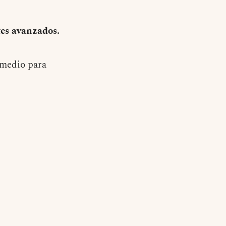
tes avanzados.
 medio para