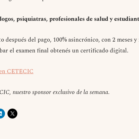
ólogos, psiquiatras, profesionales de salud y estudian
to después del pago, 100% asincrónico, con 2 meses y
ar el examen final obtenés un certificado digital.
o en CETECIC
C, nuestro sponsor exclusivo de la semana.