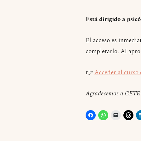
Está dirigido a psic
El acceso es inmedia
completarlo. Al aprob
👉
Acceder al curs
Agradecemos a CETECI