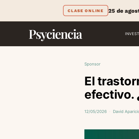
25 de agos
CLASE ONLINE
Psyciencia
INVES
Sponsor
El trasto
efectivo.
12/05/2026
David Aparici