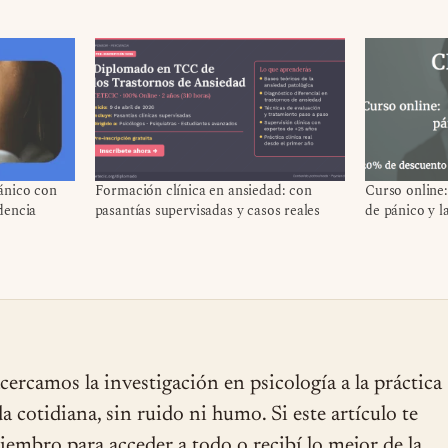
ánico con
Formación clínica en ansiedad: con
Curso online:
dencia
pasantías supervisadas y casos reales
de pánico y l
cercamos la investigación en psicología a la práctica
ida cotidiana, sin ruido ni humo. Si este artículo te
miembro para acceder a todo o recibí lo mejor de la