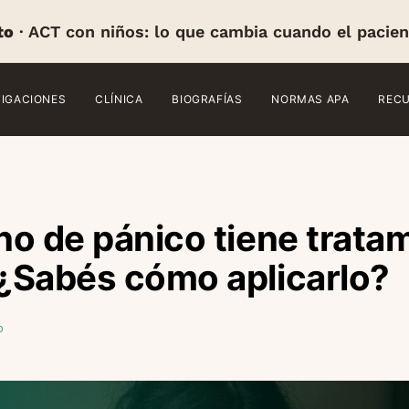
to
· ACT con niños: lo que cambia cuando el pacien
TIGACIONES
CLÍNICA
BIOGRAFÍAS
NORMAS APA
REC
rno de pánico tiene trata
 ¿Sabés cómo aplicarlo?
o