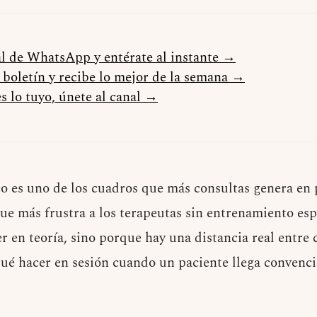
al de WhatsApp y entérate al instante →
l boletín y recibe lo mejor de la semana →
s lo tuyo, únete al canal →
o es uno de los cuadros que más consultas genera en p
ue más frustra a los terapeutas sin entrenamiento es
er en teoría, sino porque hay una distancia real entre 
qué hacer en sesión cuando un paciente llega convenci