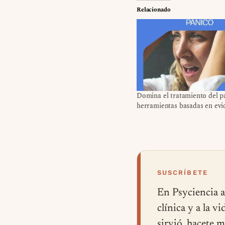
Relacionado
Domina el tratamiento del p
herramientas basadas en evi
SUSCRÍBETE
En Psyciencia a
clínica y a la v
sirvió, hacete 