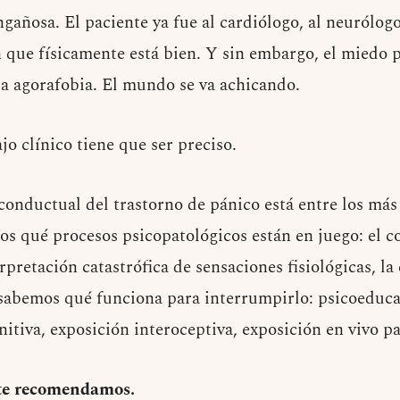
gañosa. El paciente ya fue al cardiólogo, al neurólogo,
n que físicamente está bien. Y sin embargo, el miedo p
 la agorafobia. El mundo se va achicando.
jo clínico tiene que ser preciso.
conductual del trastorno de pánico está entre los más
os qué procesos psicopatológicos están en juego: el 
erpretación catastrófica de sensaciones fisiológicas, la
 sabemos qué funciona para interrumpirlo: psicoeduca
itiva, exposición interoceptiva, exposición en vivo pa
e te recomendamos.