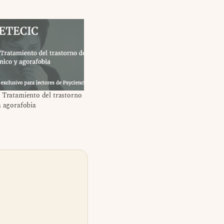
 Tratamiento del trastorno
a agorafobia