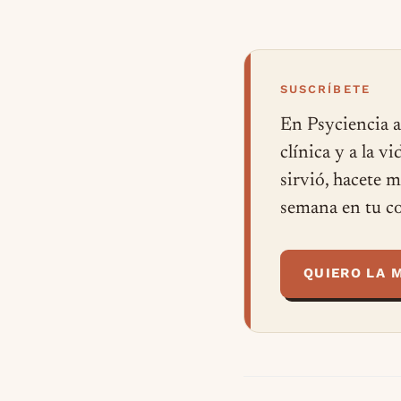
SUSCRÍBETE
En Psyciencia a
clínica y a la v
sirvió, hacete 
semana en tu co
QUIERO LA 