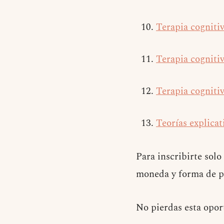
Terapia cogniti
Terapia cogniti
Terapia cogniti
Teorías explicat
Para inscribirte solo
moneda y forma de p
No pierdas esta opor