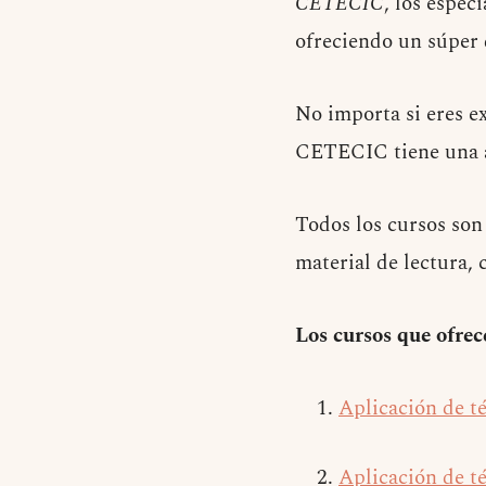
CETECIC
, los espec
ofreciendo un súper
No importa si eres ex
CETECIC tiene una am
Todos los cursos son
material de lectura, 
Los cursos que ofr
Aplicación de t
Aplicación de té