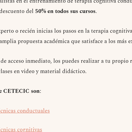
ialistas en el entrenamiento de terapia cognitiva cond
 descuento del
50% en todos sus cursos
.
perto o recién inicias los pasos en la terapia cognitiv
plia propuesta académica que satisface a los más ex
 de acceso inmediato, los puedes realizar a tu propio
clases en video y material didáctico.
ece CETECIC son
:
écnicas conductuales
cnicas cognitivas