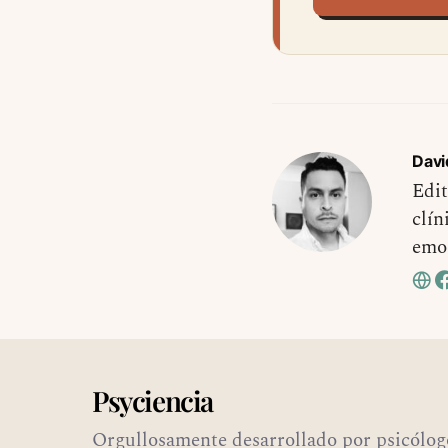
Davi
Edit
clín
emo
Psyciencia
Orgullosamente desarrollado por psicólog