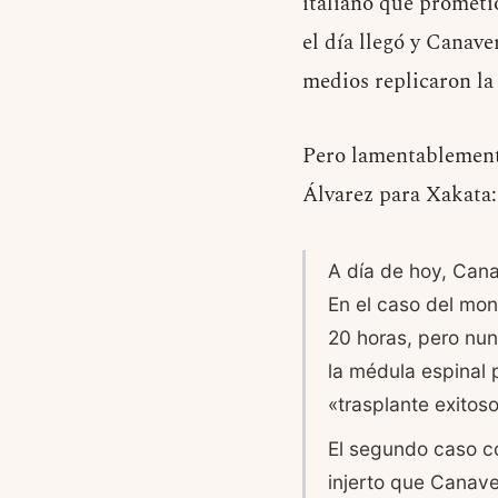
italiano que prometi
el día llegó y Canav
medios replicaron la
Pero lamentablemente
Álvarez para Xakata:
A día de hoy, Cana
En el caso del mon
20 horas, pero nun
la médula espinal 
«trasplante exitos
El segundo caso con
injerto que Canave