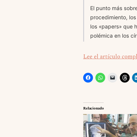
El punto más sobr
procedimiento, los 
los «papers» que h
polémica en los cí
Lee el artículo comp
Relacionado