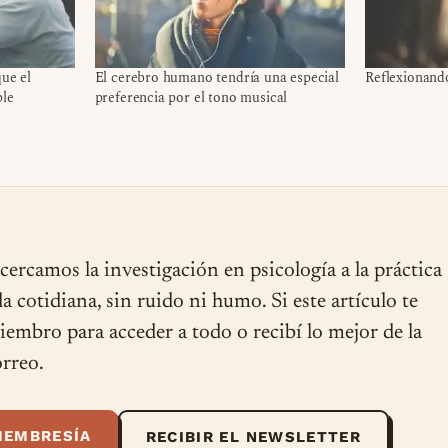
que el
El cerebro humano tendría una especial
Reflexionand
ble
preferencia por el tono musical
cercamos la investigación en psicología a la práctica
ida cotidiana, sin ruido ni humo. Si este artículo te
miembro para acceder a todo o recibí lo mejor de la
rreo.
MEMBRESÍA
RECIBIR EL NEWSLETTER