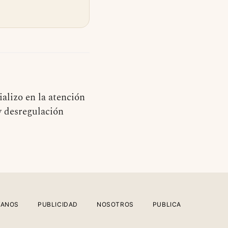
alizo en la atención
y desregulación
TANOS
PUBLICIDAD
NOSOTROS
PUBLICA