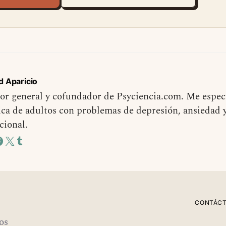
d Aparicio
or general y cofundador de Psyciencia.com. Me especi
ica de adultos con problemas de depresión, ansiedad 
cional.
CONTÁC
os