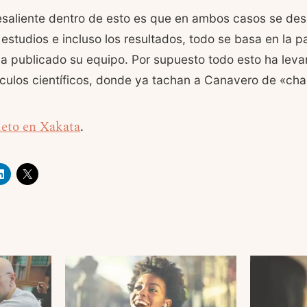
esaliente dentro de esto es que en ambos casos se de
estudios e incluso los resultados, todo se basa en la pa
a publicado su equipo. Por supuesto todo esto ha leva
rculos científicos, donde ya tachan a Canavero de «cha
leto en Xakata
.