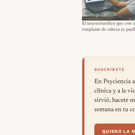
El neurocientifico que cree 
trasplante de cabeza es posi
SUSCRÍBETE
En Psyciencia a
clínica y a la v
sirvió, hacete 
semana en tu co
QUIERO LA 