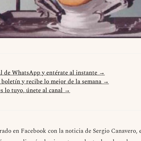
al de WhatsApp y entérate al instante →
l boletín y recibe lo mejor de la semana →
s lo tuyo, únete al canal →
rado en Facebook con la noticia de Sergio Canavero, e