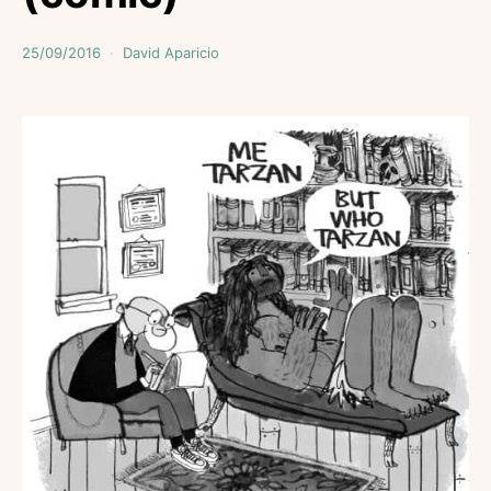
25/09/2016
David Aparicio