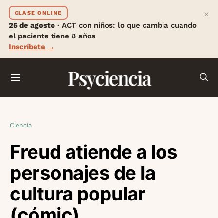
×
CLASE ONLINE
25 de agosto
· ACT con niños: lo que cambia cuando
el paciente tiene 8 años
Inscríbete →
Psyciencia
Ciencia
Freud atiende a los
personajes de la
cultura popular
(cómic)