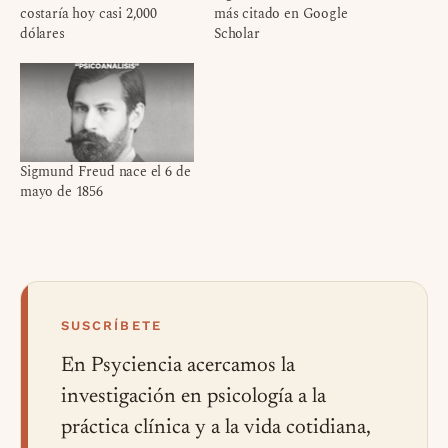
costaría hoy casi 2,000
más citado en Google
dólares
Scholar
Sigmund Freud nace el 6 de
mayo de 1856
SUSCRÍBETE
En Psyciencia acercamos la
investigación en psicología a la
práctica clínica y a la vida cotidiana,