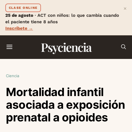
×
CLASE ONLINE
25 de agosto
· ACT con niños: lo que cambia cuando
el paciente tiene 8 años
Inscríbete →
Psyciencia
Ciencia
Mortalidad infantil
asociada a exposición
prenatal a opioides