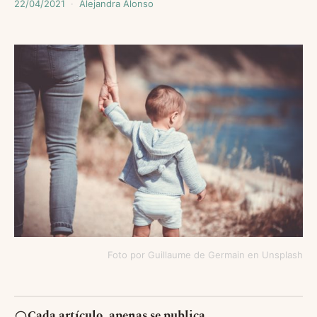
22/04/2021
Alejandra Alonso
Foto por Guillaume de Germain en Unsplash
Cada artículo, apenas se publica.