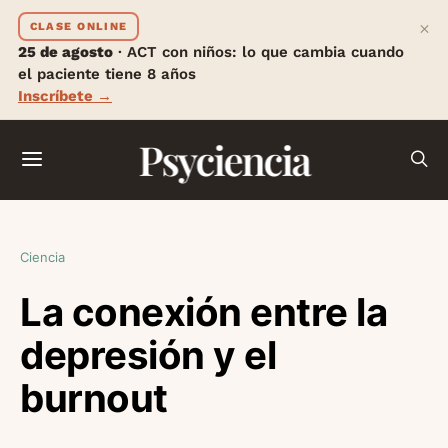
×
CLASE ONLINE
25 de agosto
· ACT con niños: lo que cambia cuando
el paciente tiene 8 años
Inscríbete →
Psyciencia
Ciencia
La conexión entre la
depresión y el
burnout