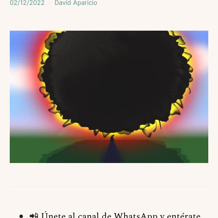
02/12/2022
David Aparicio
📲
Únete al canal de WhatsApp y entérate