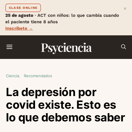
×
CLASE ONLINE
25 de agosto
· ACT con niños: lo que cambia cuando
el paciente tiene 8 años
Inscríbete →
Psyciencia
Ciencia
Recomendados
La depresión por
covid existe. Esto es
lo que debemos saber