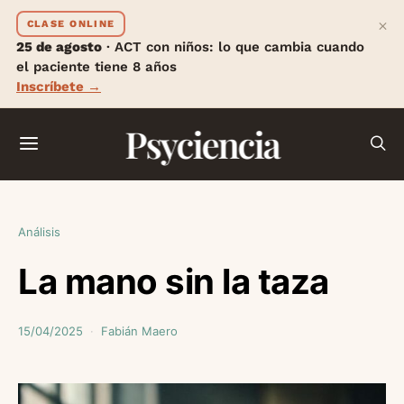
×
CLASE ONLINE
25 de agosto
· ACT con niños: lo que cambia cuando
el paciente tiene 8 años
Inscríbete →
Psyciencia
Análisis
La mano sin la taza
15/04/2025
Fabián Maero