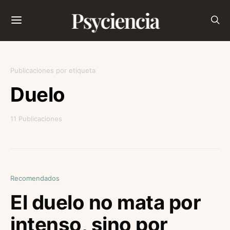
Psyciencia
Publicaciones por etiqueta
Duelo
11 Publicaciones
Recomendados
El duelo no mata por
intenso, sino por