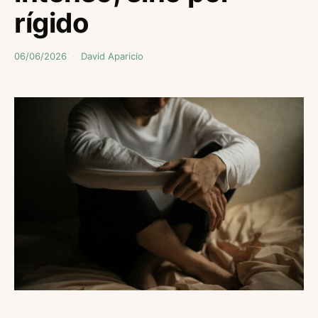
rígido
06/06/2026
David Aparicio