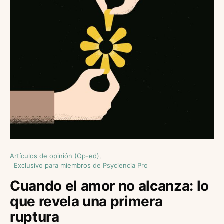
Artículos de opinión (Op-ed)
Exclusivo para miembros de Psyciencia Pro
Cuando el amor no alcanza: lo
que revela una primera
ruptura