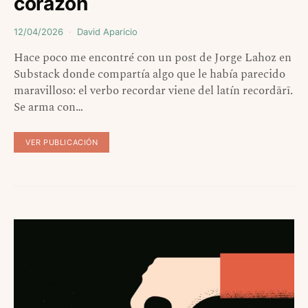
corazón
12/04/2026
David Aparicio
Hace poco me encontré con un post de Jorge Lahoz en
Substack donde compartía algo que le había parecido
maravilloso: el verbo recordar viene del latín recordārī.
Se arma con…
VER PUBLICACIÓN