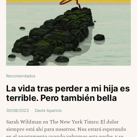
Recomendados
La vida tras perder a mi hija es
terrible. Pero también bella
30/08/2023
David Aparicio
Sarah Wildman en The New York Times: El dolor
siempre está ahí para nosotros. Nos estará esperando
en el apartamento cuando volvamos esta noche, y se