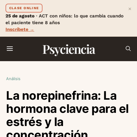
×
CLASE ONLINE
25 de agosto
· ACT con niños: lo que cambia cuando
el paciente tiene 8 años
Inscríbete →
Psyciencia
Análisis
La norepinefrina: La
hormona clave para el
estrés y la
concentración