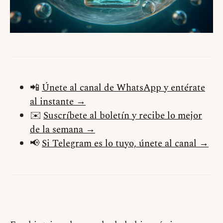
📲
Únete al canal de WhatsApp y entérate
al instante →
✉️
Suscríbete al boletín y recibe lo mejor
de la semana →
📢
Si Telegram es lo tuyo, únete al canal →