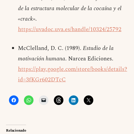
de la estructura molecular de la cocaína y el
«crack»
.
https://uvadoc.uva.es/handle/10324/25792
McClelland, D. C. (1989).
Estudio de la
motivación humana
. Narcea Ediciones.
https://play.google.com/store/books/details?
id=3fKGr602DTcC
Relacionado