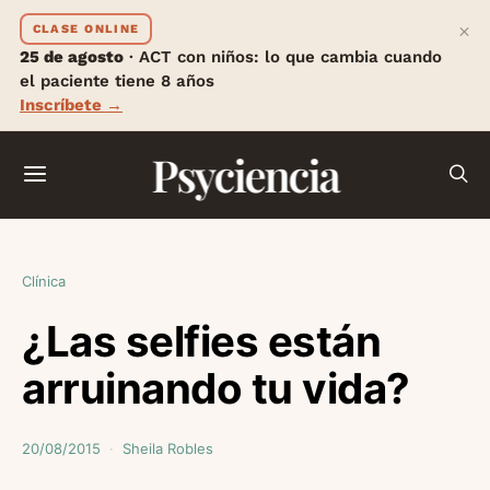
×
CLASE ONLINE
25 de agosto
· ACT con niños: lo que cambia cuando
el paciente tiene 8 años
Inscríbete →
Psyciencia
Clínica
¿Las selfies están
arruinando tu vida?
20/08/2015
Sheila Robles