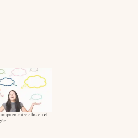
ompiten entre ellos en el
güe