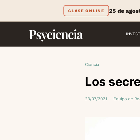
25 de agos
CLASE ONLINE
Psyciencia
INVES
Ciencia
Los secre
23/07/2021
Equipo de Re