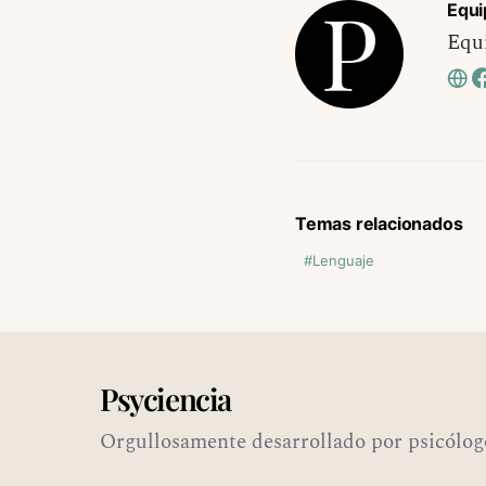
Equi
Equi
Temas relacionados
Lenguaje
Psyciencia
Orgullosamente desarrollado por psicólog