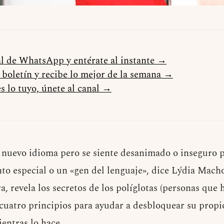
al de WhatsApp y entérate al instante →
l boletín y recibe lo mejor de la semana →
s lo tuyo, únete al canal →
 nuevo idioma pero se siente desanimado o inseguro
nto especial o un «gen del lenguaje», dice Lýdia Mach
, revela los secretos de los políglotas (personas que 
cuatro principios para ayudar a desbloquear su propio
ientras lo hace.