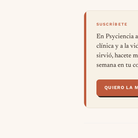
SUSCRÍBETE
En Psyciencia a
clínica y a la v
sirvió, hacete 
semana en tu co
QUIERO LA 