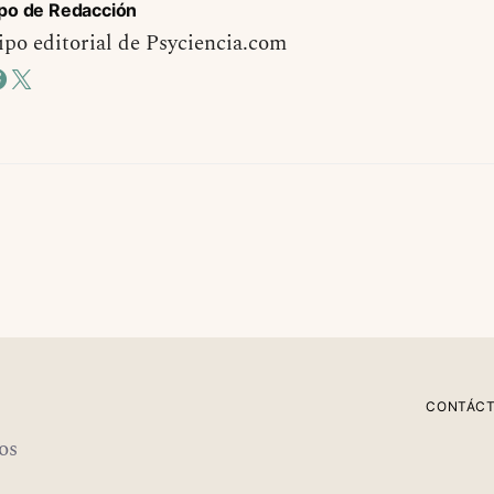
po de Redacción
po editorial de Psyciencia.com
CONTÁC
os