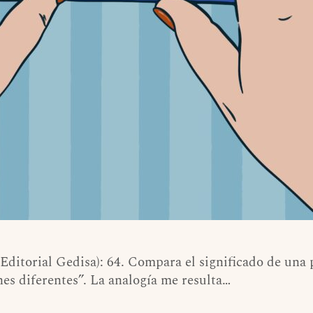
(Editorial Gedisa): 64. Compara el significado de un
nes diferentes”. La analogía me resulta…