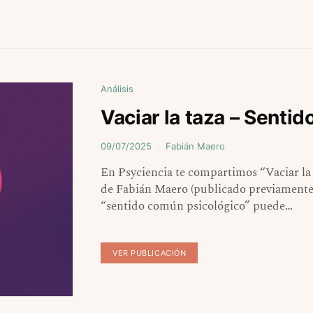
Análisis
Vaciar la taza – Senti
09/07/2025
Fabián Maero
En Psyciencia te compartimos “Vaciar la 
de Fabián Maero (publicado previament
“sentido común psicológico” puede…
VER PUBLICACIÓN