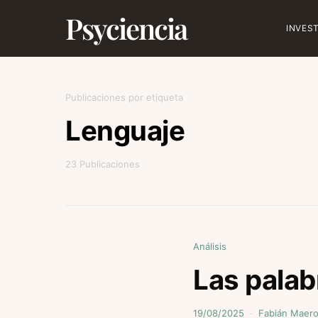
Psyciencia
INVES
Publicaciones por etiqueta
Lenguaje
23 Publicaciones
Análisis
Las palab
19/08/2025
Fabián Maer