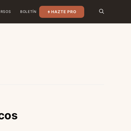
HAZTE PRO
URSOS
BOLETÍN
icos