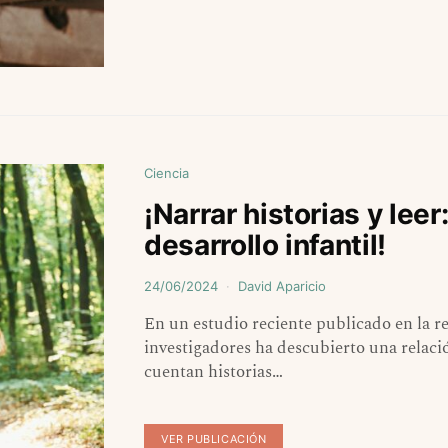
Ciencia
¡Narrar historias y lee
desarrollo infantil!
24/06/2024
David Aparicio
En un estudio reciente publicado en la r
investigadores ha descubierto una relació
cuentan historias…
VER PUBLICACIÓN