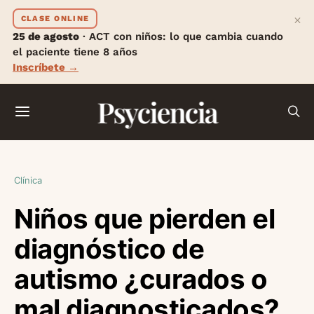
×
CLASE ONLINE
25 de agosto
· ACT con niños: lo que cambia cuando
el paciente tiene 8 años
Inscríbete →
Psyciencia
Clínica
Niños que pierden el
diagnóstico de
autismo ¿curados o
mal diagnosticados?