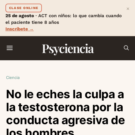
×
CLASE ONLINE
25 de agosto
· ACT con niños: lo que cambia cuando
el paciente tiene 8 años
Inscríbete →
Psyciencia
Ciencia
No le eches la culpa a
la testosterona por la
conducta agresiva de
los hombres