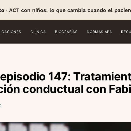
to
· ACT con niños: lo que cambia cuando el pacien
TIGACIONES
CLÍNICA
BIOGRAFÍAS
NORMAS APA
REC
, episodio 147: Tratamien
ción conductual con Fab
o