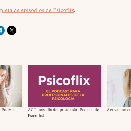
pleta de episodios de Psicoflix
.
? Podcast
ACT más allá del protocolo (Podcast de
Activación c
Psicoflix)