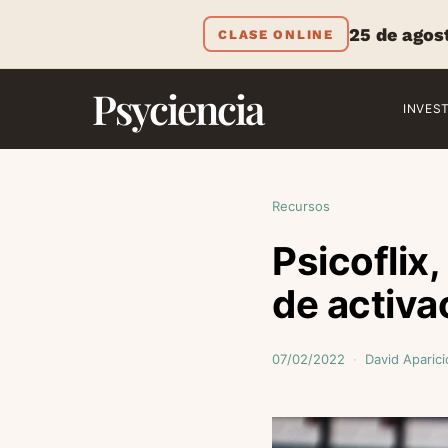
25 de agos
CLASE ONLINE
Psyciencia
INVES
Recursos
Psicoflix
de activa
07/02/2022
David Aparici