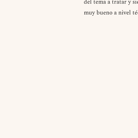
del tema a tratar y s
muy bueno a nivel té