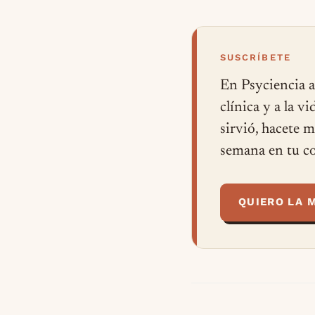
SUSCRÍBETE
En Psyciencia a
clínica y a la v
sirvió, hacete 
semana en tu co
QUIERO LA 