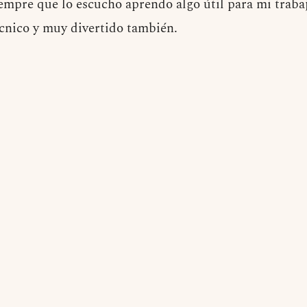
iempre que lo escucho aprendo algo útil para mi trabaj
cnico y muy divertido también.