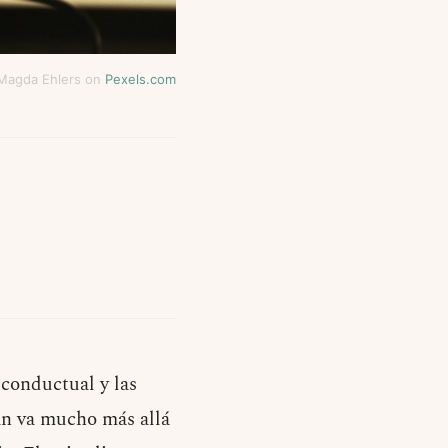
Magda Ehlers on
Pexels.com
 conductual y las
án va mucho más allá