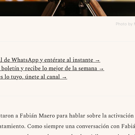
Photo by 
al de WhatsApp y entérate al instante →
l boletín y recibe lo mejor de la semana →
s lo tuyo, únete al canal →
staron a Fabián Maero para hablar sobre la activación
tratamiento. Como siempre una conversación con Fabi