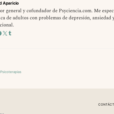
d Aparicio
or general y cofundador de Psyciencia.com. Me especi
ica de adultos con problemas de depresión, ansiedad 
cional.
Psicoterapias
CONTÁC