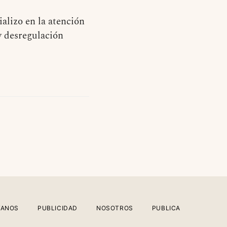
alizo en la atención
y desregulación
TANOS
PUBLICIDAD
NOSOTROS
PUBLICA