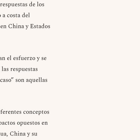
 respuestas de los
 a costa del
s en China y Estados
n el esfuerzo y se
 las respuestas
acaso” son aquellas
diferentes conceptos
mpactos opuestos en
hua, China y su