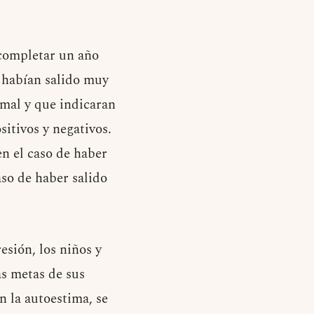
 completar un año
e habían salido muy
 mal y que indicaran
sitivos y negativos.
n el caso de haber
aso de haber salido
esión, los niños y
s metas de sus
n la autoestima, se