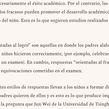
cesariamente el éxito académico. Por el contrario, las
los fracasos pueden promover el desarrollo académico
 del niño. Esto es lo que sugieren estudios realizado
tadas al logro” son aquellas en donde los padres alaba
 niños hicieron correctamente, (por ejemplo, celebrar
n un examen). En cambio, respuestas “orientadas al fr
s equivocaciones cometidas en el examen.
tes estilos de respuestas llevan a los niños a formar 
padres quieren de ellos y es esto es lo que produce i
s la pregunta que Jun Wei de la Universidad de Tsing