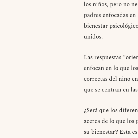
los niños, pero no ne
padres enfocadas en 
bienestar psicológico
unidos.
Las respuestas “orien
enfocan en lo que los
correctas del niño e
que se centran en la
¿Será que los diferen
acerca de lo que los 
su bienestar? Esta e