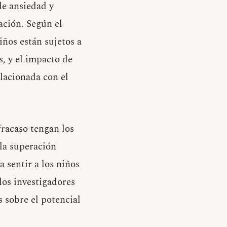
de ansiedad y
ación. Según el
iños están sujetos a
, y el impacto de
elacionada con el
fracaso tengan los
 la superación
a sentir a los niños
los investigadores
 sobre el potencial