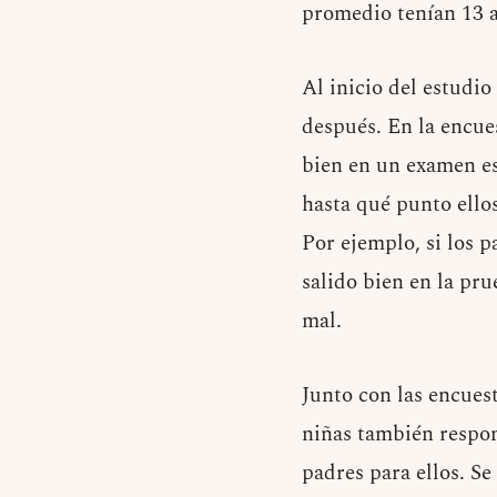
promedio tenían 13 
Al inicio del estudi
después. En la encues
bien en un examen es
hasta qué punto ellos
Por ejemplo, si los 
salido bien en la pru
mal.
Junto con las encuest
niñas también respon
padres para ellos. Se