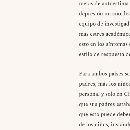
metas de autoestima 
depresión un año des
equipo de investigado
más estrés académico
esto en los síntomas
estilo de respuesta d
Para ambos países se
padres, más los niño
personal y solo en Ch
que sus padres estab
que esto puede deber
de los niños, instánd