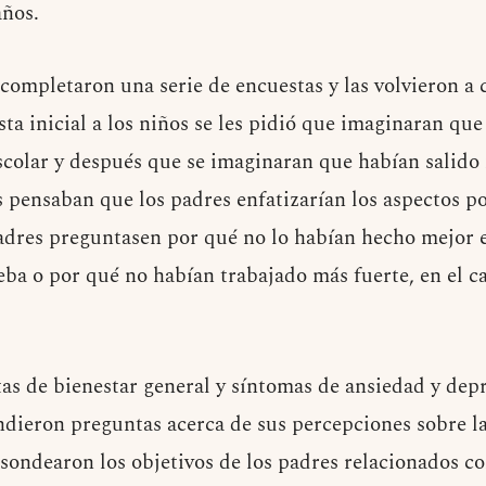
años.
o completaron una serie de encuestas y las volvieron a
ta inicial a los niños se les pidió que imaginaran qu
colar y después que se imaginaran que habían salido
 pensaban que los padres enfatizarían los aspectos po
padres preguntasen por qué no lo habían hecho mejor e
eba o por qué no habían trabajado más fuerte, en el c
as de bienestar general y síntomas de ansiedad y depr
dieron preguntas acerca de sus percepciones sobre la
 sondearon los objetivos de los padres relacionados co