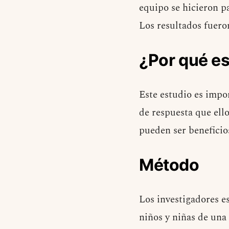
equipo se hicieron pa
Los resultados fuer
¿Por qué e
Este estudio es impor
de respuesta que ello
pueden ser beneficios
Método
Los investigadores e
niños y niñas de una