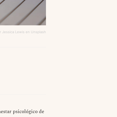
r Jessica Lewis en Unsplash
nestar psicológico de