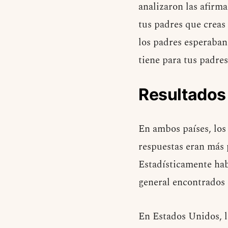
analizaron las afirm
tus padres que creas
los padres esperaban
tiene para tus padre
Resultados
En ambos países, los
respuestas eran más 
Estadísticamente hab
general encontrados 
En Estados Unidos, l