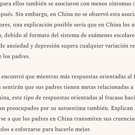
para ellos también se asociaron con menos síntomas 
pués. Sin embargo, en China no se observó esta asoci
res, una explicación posible sería que en China los n
, debido al formato del sistema de exámenes escolares
 de ansiedad y depresión supera cualquier variación r
e los padres.
 encontró que mientras más respuestas orientadas al 
s sentirán que sus padres tienen metas relacionadas a
ina, este tipo de respuestas orientadas al fracaso hací
an preocupados por su autoestima también. Explican 
se a que los padres en China transmiten sus creencias
olos a esforzarse para hacerlo mejor.