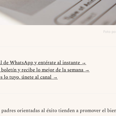
Foto po
al de WhatsApp y entérate al instante →
l boletín y recibe lo mejor de la semana →
s lo tuyo, únete al canal →
 padres orientadas al éxito tienden a promover el bie