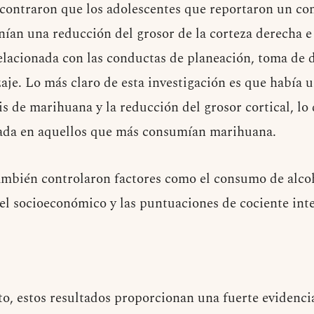
encontraron que los adolescentes que reportaron un 
nían una reducción del grosor de la corteza derecha e
relacionada con las conductas de planeación, toma de
aje. Lo más claro de esta investigación es que había u
s de marihuana y la reducción del grosor cortical, lo 
gada en aquellos que más consumían marihuana.
ambién controlaron factores como el consumo de alcoho
nivel socioeconómico y las puntuaciones de cociente int
, estos resultados proporcionan una fuerte evidencia