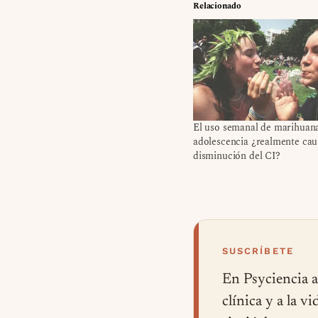
Relacionado
El uso semanal de marihuana
adolescencia ¿realmente cau
disminución del CI?
SUSCRÍBETE
En Psyciencia a
clínica y a la v