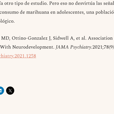
ía otro tipo de estudio. Pero eso no desvirtúa las seña
 consumo de marihuana en adolescentes, una població
ológico.
MD, Ottino-Gonzalez J, Sidwell A, et al. Association
 With Neurodevelopment.
JAMA Psychiatry.
2021;78(9
hiatry.2021.1258