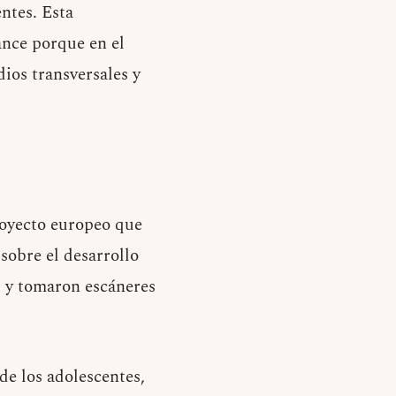
ntes. Esta
ance porque en el
ios transversales y
royecto europeo que
 sobre el desarrollo
s y tomaron escáneres
.
de los adolescentes,