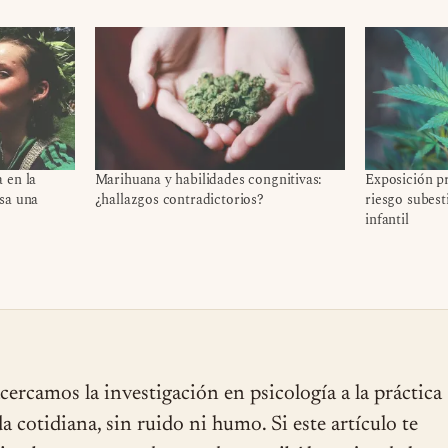
 en la
Marihuana y habilidades congnitivas:
Exposición pr
sa una
¿hallazgos contradictorios?
riesgo subest
infantil
cercamos la investigación en psicología a la práctica
ida cotidiana, sin ruido ni humo. Si este artículo te