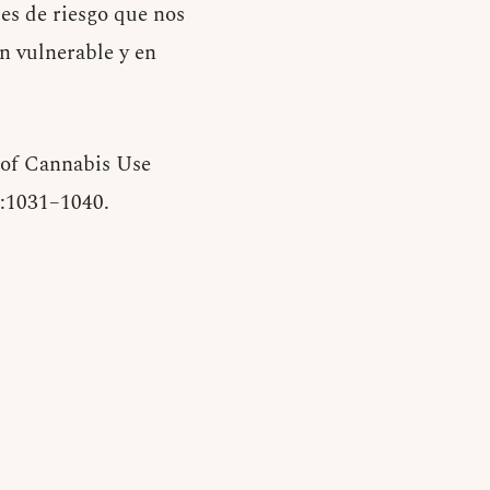
les de riesgo que nos
n vulnerable y en
 of Cannabis Use
):1031–1040.