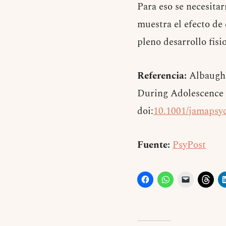
Para eso se necesitar
muestra el efecto de
pleno desarrollo fisi
Referencia:
Albaugh 
During Adolescence
doi:
10.1001/jamapsyc
Fuente:
PsyPost