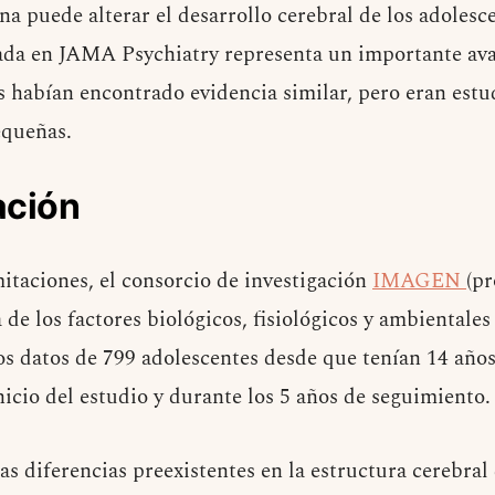
 puede alterar el desarrollo cerebral de los adolesce
ada en JAMA Psychiatry representa un importante av
s habían encontrado evidencia similar, pero eran estud
equeñas.
ación
mitaciones, el consorcio de investigación
IMAGEN
(p
 de los factores biológicos, fisiológicos y ambientales
 los datos de 799 adolescentes desde que tenían 14 año
nicio del estudio y durante los 5 años de seguimiento
s diferencias preexistentes en la estructura cerebral 