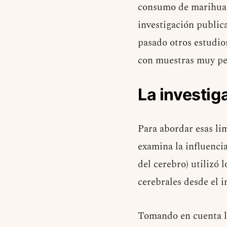
consumo de marihuana
investigación public
pasado otros estudio
con muestras muy p
La investig
Para abordar esas li
examina la influencia
del cerebro) utilizó
cerebrales desde el i
Tomando en cuenta la