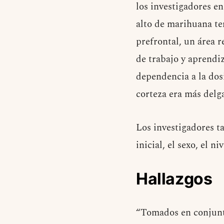
los investigadores 
alto de marihuana te
prefrontal, un área 
de trabajo y aprendiz
dependencia a la dosi
corteza era más del
Los investigadores t
inicial, el sexo, el 
Hallazgos
“Tomados en conjunto