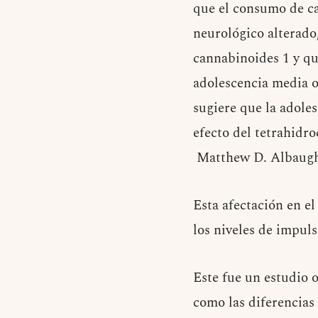
que el consumo de ca
neurológico alterado,
cannabinoides 1 y qu
adolescencia media o
sugiere que la adole
efecto del tetrahidr
Matthew D. Albaugh, 
Esta afectación en e
los niveles de impul
Este fue un estudio o
como las diferencias 