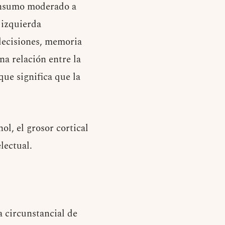
consumo moderado a
 izquierda
 decisiones, memoria
na relación entre la
que significa que la
l, el grosor cortical
electual.
 circunstancial de