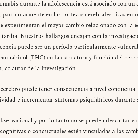
nnabis durante la adolescencia está asociado con un 
 particularmente en las cortezas cerebrales ricas en 
e experimentan el mayor cambio relacionado con la e
 tardía. Nuestros hallazgos encajan con la investigac
scencia puede ser un período particularmente vulnerab
ocannabinol (THC) en la estructura y función del cere
co autor de la investigación.
l cerebro puede tener consecuencia a nivel conductua
sividad e incrementar síntomas psiquiátricos durante 
bservacional y por lo tanto no se pueden descartar va
cognitivas o conductuales estén vinculadas a los camb