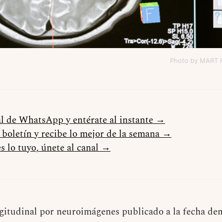
Photo by MART
al de WhatsApp y entérate al instante →
l boletín y recibe lo mejor de la semana →
s lo tuyo, únete al canal →
gitudinal por neuroimágenes publicado a la fecha de