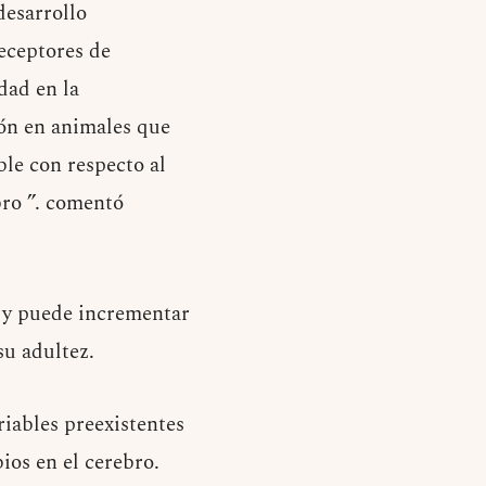
desarrollo
receptores de
dad en la
ión en animales que
le con respecto al
bro ”. comentó
l y puede incrementar
su adultez.
riables preexistentes
ios en el cerebro.