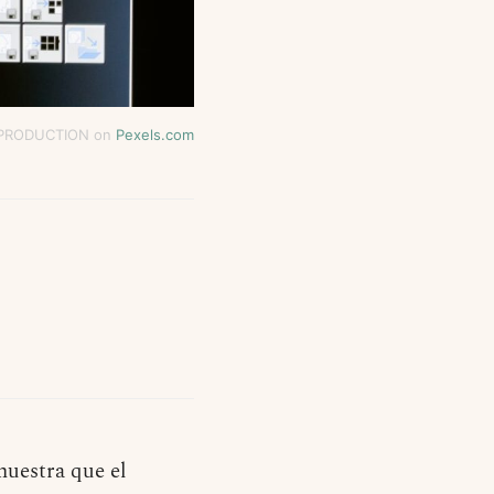
 PRODUCTION on
Pexels.com
muestra que el