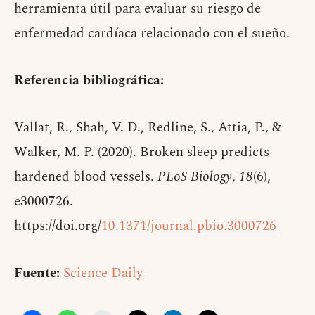
herramienta útil para evaluar su riesgo de
enfermedad cardíaca relacionado con el sueño.
Referencia bibliográfica:
Vallat, R., Shah, V. D., Redline, S., Attia, P., &
Walker, M. P. (2020). Broken sleep predicts
hardened blood vessels.
PLoS Biology
,
18
(6),
e3000726.
https://doi.org/
10.1371/journal.pbio.3000726
Fuente:
Science Daily