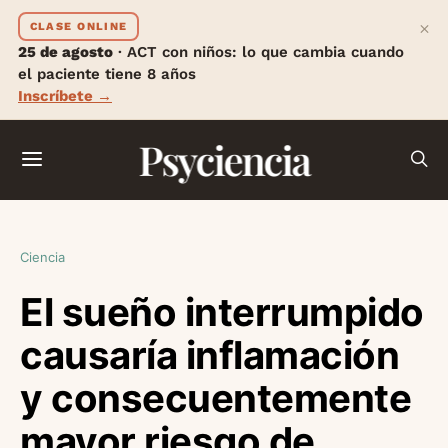
×
CLASE ONLINE
25 de agosto
· ACT con niños: lo que cambia cuando
el paciente tiene 8 años
Inscríbete →
Psyciencia
Ciencia
El sueño interrumpido
causaría inflamación
y consecuentemente
mayor riesgo de