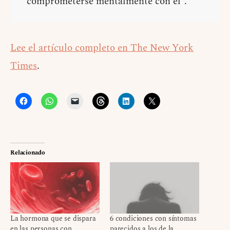
comprometerse mentalmente con él”.
Lee el artículo completo en The New York
Times
.
Relacionado
La hormona que se dispara
6 condiciones con síntomas
en las personas con
parecidos a los de la