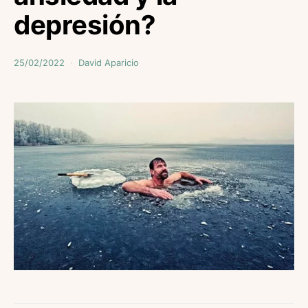
depresión?
25/02/2022
David Aparicio