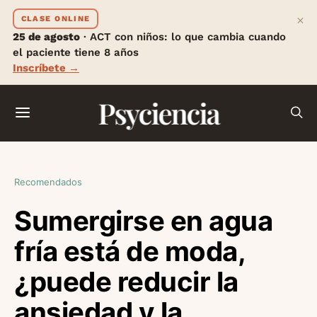
×
CLASE ONLINE
25 de agosto
· ACT con niños: lo que cambia cuando
el paciente tiene 8 años
Inscríbete →
Psyciencia
Recomendados
Sumergirse en agua
fría está de moda,
¿puede reducir la
ansiedad y la