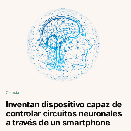
Ciencia
Inventan dispositivo capaz de
controlar circuitos neuronales
a través de un smartphone