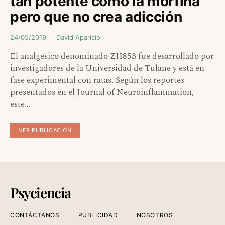
tan potente como la morfina
pero que no crea adicción
24/05/2019
David Aparicio
El analgésico denominado ZH853 fue desarrollado por
investigadores de la Universidad de Tulane y está en
fase experimental con ratas. Según los reportes
presentados en el Journal of Neuroinflammation,
este…
VER PUBLICACIÓN
Psyciencia
CONTÁCTANOS
PUBLICIDAD
NOSOTROS