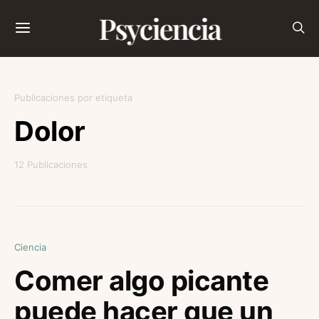
Psyciencia
Publicaciones por etiqueta
Dolor
12 Publicaciones
Ciencia
Comer algo picante
puede hacer que un