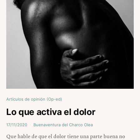
Artículos de opinión (Op-ed)
Lo que activa el dolor
17/11/2020
Buenaventura del Charco Olea
Que hable de que el dolor tiene una parte buena no