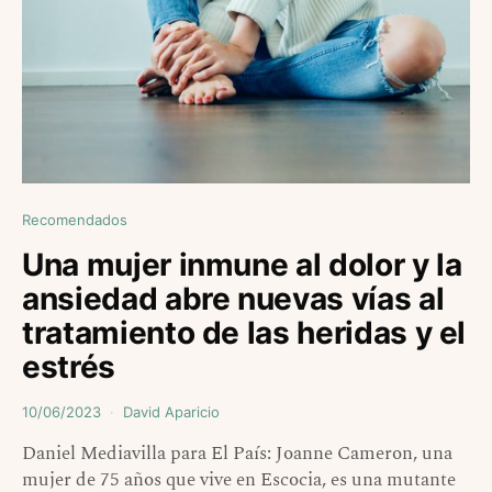
Recomendados
Una mujer inmune al dolor y la
ansiedad abre nuevas vías al
tratamiento de las heridas y el
estrés
10/06/2023
David Aparicio
Daniel Mediavilla para El País: Joanne Cameron, una
mujer de 75 años que vive en Escocia, es una mutante