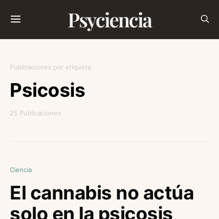
Psyciencia
Publicaciones por etiqueta
Psicosis
25 Publicaciones
Ciencia
El cannabis no actúa
solo en la psicosis