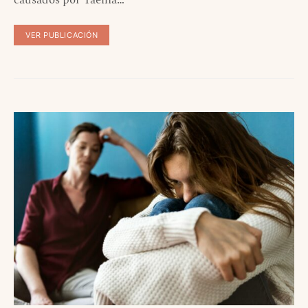
causados por Taenia…
VER PUBLICACIÓN