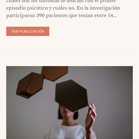
cuáles son los síntomas se asocian con el primer
episodio psicótico y cuáles no. En la investigación
participaron 390 pacientes que tenían entre 14…
VER PUBLICACIÓN